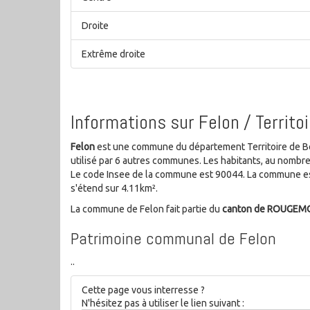
Droite
Extrême droite
Informations sur Felon / Territoi
Felon
est une commune du département Territoire de Belf
utilisé par 6 autres communes. Les habitants, au nombr
Le code Insee de la commune est 90044. La commune es
s'étend sur 4.11km².
La commune de Felon fait partie du
canton de ROUGEM
Patrimoine communal de Felon
..
Cette page vous interresse ?
N'hésitez pas à utiliser le lien suivant :