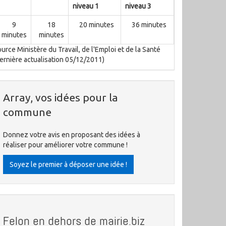
niveau 1
niveau 3
9
18
20 minutes
36 minutes
minutes
minutes
urce Ministère du Travail, de l'Emploi et de la Santé
ernière actualisation 05/12/2011)
Array, vos idées pour la
commune
Donnez votre avis en proposant des idées à
réaliser pour améliorer votre commune !
Soyez le premier à déposer une idée !
Felon en dehors de mairie.biz