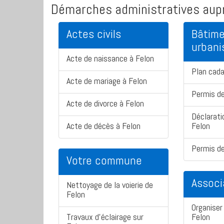
Démarches administratives aupr
Actes civils
Bâtime
urban
Acte de naissance à Felon
Plan cada
Acte de mariage à Felon
Permis de
Acte de divorce à Felon
Déclarati
Acte de décès à Felon
Felon
Permis de
Votre commune
Associ
Nettoyage de la voierie de
Felon
Organiser 
Travaux d'éclairage sur
Felon