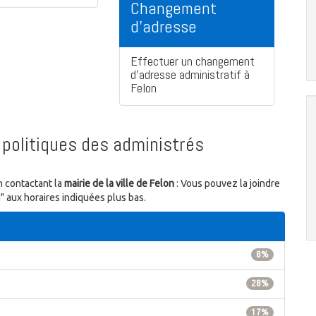
Changement
d'adresse
Effectuer un changement
d'adresse administratif à
Felon
politiques des administrés
n contactant la
mairie de la ville de Felon
: Vous pouvez la joindre
" aux horaires indiquées plus bas.
8%
28%
17%