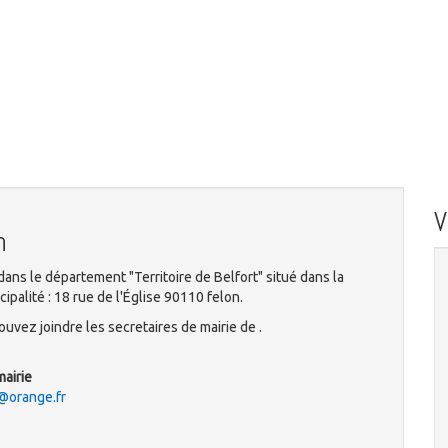
n
dans le département "Territoire de Belfort" situé dans la
ipalité : 18 rue de l'Église 90110 felon.
uvez joindre les secretaires de mairie de .
mairie
@orange.fr