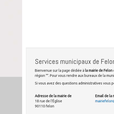
Services municipaux de Felo
Bienvenue sur la page dédiée à
la mairie de Felon
région "". Pour vous rendre aux bureaux de la munic
Si vous avez des questions administratives vous po
Adresse de la mairie de
Email de la 
18 rue de l'Église
mairiefelon
90110 felon