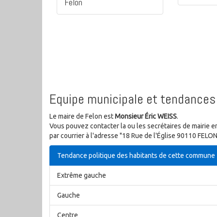
Felon
Equipe municipale et tendances 
Le maire de Felon est
Monsieur Éric WEISS
.
Vous pouvez contacter la ou les secrétaires de mairie e
par courrier à l'adresse "18 Rue de l'Église 90110 FELON
Tendance politique des habitants de cette commune
Extrême gauche
Gauche
Centre