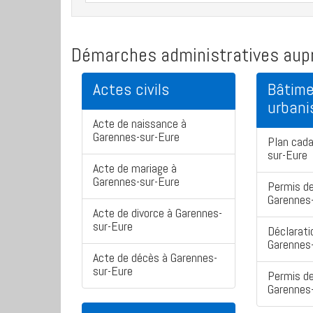
Démarches administratives aupr
Actes civils
Bâtime
urban
Acte de naissance à
Garennes-sur-Eure
Plan cada
sur-Eure
Acte de mariage à
Garennes-sur-Eure
Permis de
Garennes
Acte de divorce à Garennes-
sur-Eure
Déclarati
Garennes
Acte de décès à Garennes-
sur-Eure
Permis de
Garennes