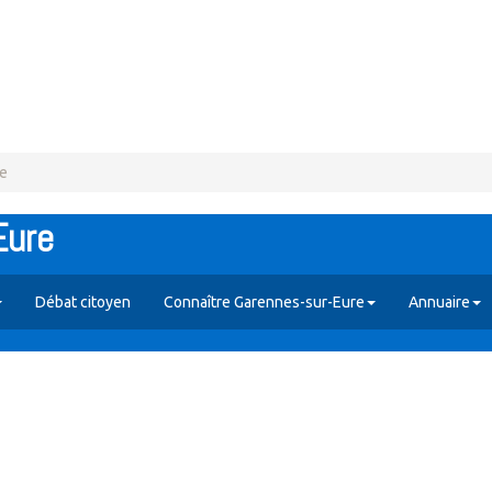
re
Eure
Débat citoyen
Connaître Garennes-sur-Eure
Annuaire