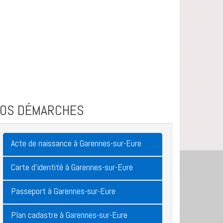
VOS DÉMARCHES
Acte de naissance à Garennes-sur-Eure
Carte d'identité à Garennes-sur-Eure
Passeport à Garennes-sur-Eure
Plan cadastre à Garennes-sur-Eure