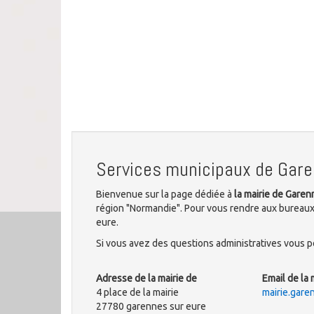
Services municipaux de Gare
Bienvenue sur la page dédiée à
la mairie de Gare
région "Normandie". Pour vous rendre aux bureaux 
eure.
Si vous avez des questions administratives vous po
Adresse de la mairie de
Email de la 
4 place de la mairie
mairie.gar
27780 garennes sur eure