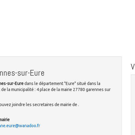
nnes-sur-Eure
nnes-sur-Eure
dans le département "Eure" situé dans la
de la municipalité : 4 place de la mairie 27780 garennes sur
uvez joindre les secretaires de mairie de .
mairie
enne.eure@wanadoo.fr