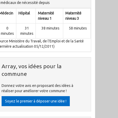
médicaux de nécessité depuis
Médecin
Hôpital
Maternité
Maternité
niveau 1
niveau 3
0
31
38 minutes
58 minutes
minutes
minutes
urce Ministère du Travail, de l'Emploi et de la Santé
ernière actualisation 05/12/2011)
Array, vos idées pour la
commune
Donnez votre avis en proposant des idées à
réaliser pour améliorer votre commune !
Soyez le premier à déposer une idée !