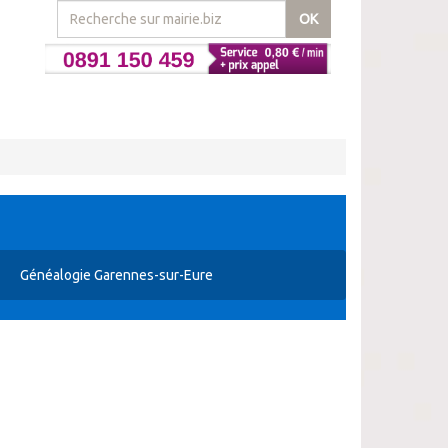
OK
Généalogie Garennes-sur-Eure