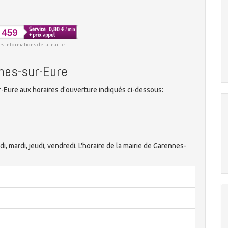
es informations de la mairie
nnes-sur-Eure
-Eure aux horaires d'ouverture indiqués ci-dessous:
di, mardi, jeudi, vendredi. L'horaire de la mairie de Garennes-