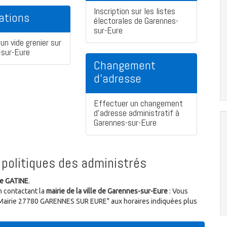
Inscription sur les listes
ations
électorales de Garennes-
sur-Eure
un vide grenier sur
-sur-Eure
Changement
d'adresse
Effectuer un changement
d'adresse administratif à
Garennes-sur-Eure
politiques des administrés
re GATINE
.
n contactant la
mairie de la ville de Garennes-sur-Eure
: Vous
la Mairie 27780 GARENNES SUR EURE" aux horaires indiquées plus