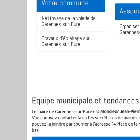
Votre commune
Associ
Nettoyage de la voierie de
Garennes-sur-Eure
Organiser 
Garennes
Travaux d'éclairage sur
Garennes-sur-Eure
Equipe municipale et tendances 
Le maire de Garennes-sur-Eure est
Monsieur Jean-Pier
Vous pouvez contacter la ou les secrétaires de mairie e
pouvez la joindre par courrier à l'adresse "4 Place de 
bas.