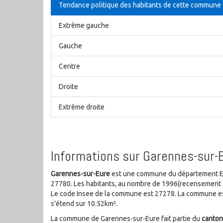
Tendance politique des habitants de cette commune
Extrême gauche
Gauche
Centre
Droite
Extrême droite
Informations sur Garennes-sur-E
Garennes-sur-Eure
est une commune du département Eur
27780. Les habitants, au nombre de 1996(recensement 2
Le code Insee de la commune est 27278. La commune est
s'étend sur 10.52km².
La commune de Garennes-sur-Eure fait partie du
canton