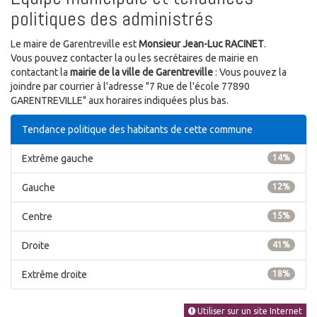
politiques des administrés
Le maire de Garentreville est
Monsieur Jean-Luc RACINET
.
Vous pouvez contacter la ou les secrétaires de mairie en
contactant la
mairie de la ville de Garentreville
: Vous pouvez la
joindre par courrier à l'adresse "7 Rue de l'école 77890
GARENTREVILLE" aux horaires indiquées plus bas.
Tendance politique des habitants de cette commune
Extrême gauche
14%
Gauche
12%
Centre
15%
Droite
41%
Extrême droite
18%
Utiliser sur un site Internet