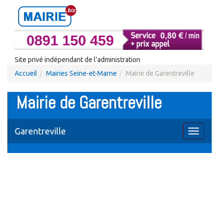
Site privé indépendant de l'administration
Accueil
Mairies Seine-et-Marne
Mairie de Garentreville
Mairie de Garentreville
Garentreville
Toggle
navigati