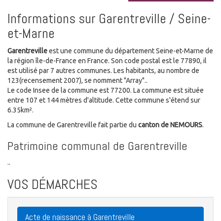
Informations sur Garentreville / Seine-
et-Marne
Garentreville
est une commune du département Seine-et-Marne de
la région île-de-France en France. Son code postal est le 77890, il
est utilisé par 7 autres communes. Les habitants, au nombre de
123(recensement 2007), se nomment "Array"..
Le code Insee de la commune est 77200. La commune est située
entre 107 et 144 mètres d'altitude. Cette commune s'étend sur
6.35km².
La commune de Garentreville fait partie du
canton de NEMOURS
.
Patrimoine communal de Garentreville
..
VOS DÉMARCHES
Acte de naissance à Garentreville