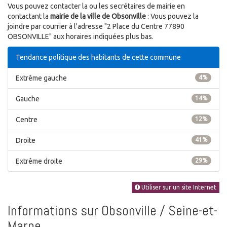
Vous pouvez contacter la ou les secrétaires de mairie en
contactant la
mairie de la ville de Obsonville
: Vous pouvez la
joindre par courrier à l'adresse "2 Place du Centre 77890
OBSONVILLE" aux horaires indiquées plus bas.
Tendance politique des habitants de cette commune
Extrême gauche
4%
Gauche
14%
Centre
12%
Droite
41%
Extrême droite
29%
Utiliser sur un site Internet
Informations sur Obsonville / Seine-et-
Marne