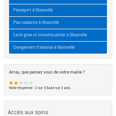
Passeport à Obsonville
Plan cadastre à Obsonville
Carte grise et immatriculation à Obsonville
Changement d'adresse à Obsonville
Array, que pensez vous de votre mairie ?
Note moyenne :
2
sur
5
basé sur
3
avis.
Accès aux soins