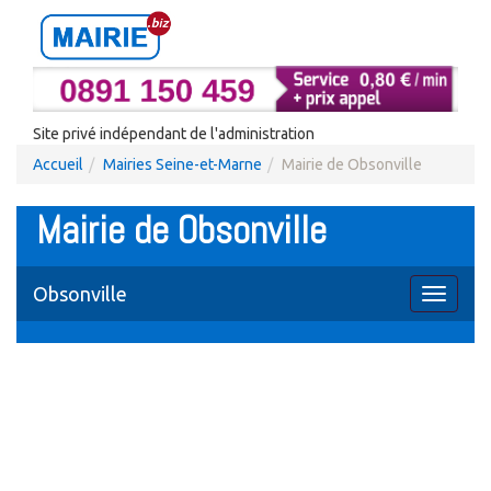
Site privé indépendant de l'administration
Accueil
Mairies Seine-et-Marne
Mairie de Obsonville
Mairie de Obsonville
Obsonville
Toggle
navigati