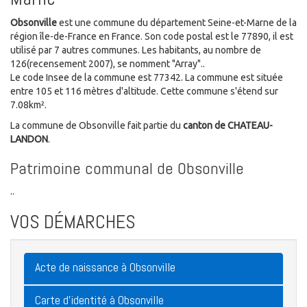
Obsonville
est une commune du département Seine-et-Marne de la
région île-de-France en France. Son code postal est le 77890, il est
utilisé par 7 autres communes. Les habitants, au nombre de
126(recensement 2007), se nomment "Array"..
Le code Insee de la commune est 77342. La commune est située
entre 105 et 116 mètres d'altitude. Cette commune s'étend sur
7.08km².
La commune de Obsonville fait partie du
canton de CHATEAU-
LANDON
.
Patrimoine communal de Obsonville
..
VOS DÉMARCHES
Acte de naissance à Obsonville
Carte d'identité à Obsonville