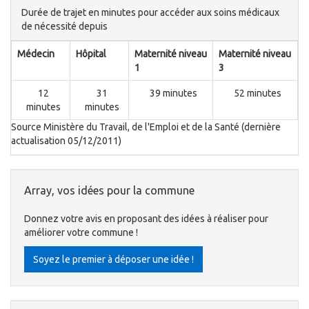
Durée de trajet en minutes pour accéder aux soins médicaux
de nécessité depuis
Médecin
Hôpital
Maternité niveau
Maternité niveau
1
3
12
31
39 minutes
52 minutes
minutes
minutes
Source Ministère du Travail, de l'Emploi et de la Santé (dernière
actualisation 05/12/2011)
Array, vos idées pour la commune
Donnez votre avis en proposant des idées à réaliser pour
améliorer votre commune !
Soyez le premier à déposer une idée !