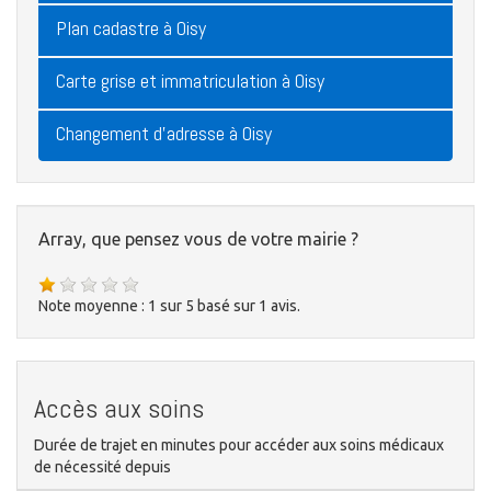
Plan cadastre à Oisy
Carte grise et immatriculation à Oisy
Changement d'adresse à Oisy
Array, que pensez vous de votre mairie ?
Note moyenne :
1
sur
5
basé sur
1
avis.
Accès aux soins
Durée de trajet en minutes pour accéder aux soins médicaux
de nécessité depuis