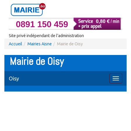
Site privé indépendant de l'administration
Accueil
Mairies Aisne
Mairie de Oisy
Mairie de Oisy
Oisy
Toggle
navigati