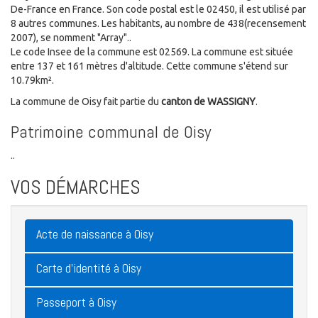
De-France en France. Son code postal est le 02450, il est utilisé par
8 autres communes. Les habitants, au nombre de 438(recensement
2007), se nomment "Array"..
Le code Insee de la commune est 02569. La commune est située
entre 137 et 161 mètres d'altitude. Cette commune s'étend sur
10.79km².
La commune de Oisy fait partie du
canton de WASSIGNY
.
Patrimoine communal de Oisy
..
VOS DÉMARCHES
Acte de naissance à Oisy
Carte d'identité à Oisy
Passeport à Oisy