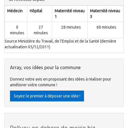
Médecin
Hôpital
Maternité niveau
Maternité niveau
1
3
0
27
28 minutes
60 minutes
minutes
minutes
Source Ministère du Travail, de l'Emploi et de la Santé (dernière
actualisation 05/12/2011)
Array, vos idées pour la commune
Donnez votre avis en proposant des idées à réaliser pour
améliorer votre commune !
Soyez le premier à déposer une idée !
Palluau en dehors de mairie.biz