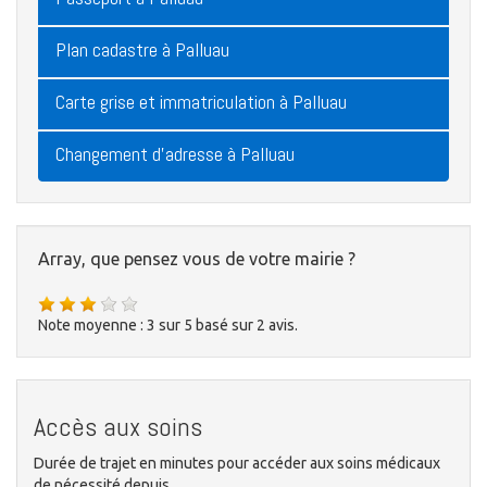
Plan cadastre à Palluau
Carte grise et immatriculation à Palluau
Changement d'adresse à Palluau
Array, que pensez vous de votre mairie ?
Note moyenne :
3
sur
5
basé sur
2
avis.
Accès aux soins
Durée de trajet en minutes pour accéder aux soins médicaux
de nécessité depuis