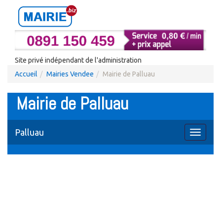
Site privé indépendant de l'administration
Accueil
Mairies Vendee
Mairie de Palluau
Mairie de Palluau
Palluau
Toggle
navigati