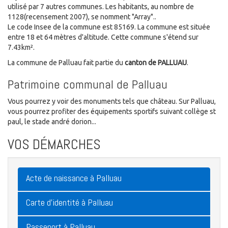
utilisé par 7 autres communes. Les habitants, au nombre de
1128(recensement 2007), se nomment "Array"..
Le code Insee de la commune est 85169. La commune est située
entre 18 et 64 mètres d'altitude. Cette commune s'étend sur
7.43km².
La commune de Palluau fait partie du
canton de PALLUAU
.
Patrimoine communal de Palluau
Vous pourrez y voir des monuments tels que château. Sur Palluau,
vous pourrez profiter des équipements sportifs suivant collège st
paul, le stade andré dorion...
VOS DÉMARCHES
Acte de naissance à Palluau
Carte d'identité à Palluau
Passeport à Palluau