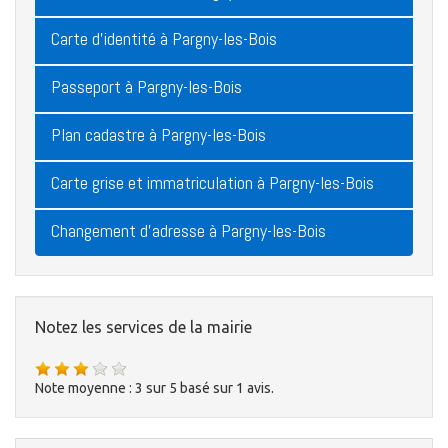
Carte d'identité à Pargny-les-Bois
Passeport à Pargny-les-Bois
Plan cadastre à Pargny-les-Bois
Carte grise et immatriculation à Pargny-les-Bois
Changement d'adresse à Pargny-les-Bois
Notez les services de la mairie
Note moyenne :
3
sur
5
basé sur
1
avis.