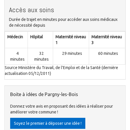
Accès aux soins
Durée de trajet en minutes pour accéder aux soins médicaux
de nécessité depuis
Médecin
Hôpital
Maternité niveau
Maternité niveau
1
3
4
32
29 minutes
60 minutes
minutes
minutes
Source Ministère du Travail, de l'Emploi et de la Santé (dernière
actualisation 05/12/2011)
Boite à idées de Pargny-les-Bois
Donnez votre avis en proposant des idées à réaliser pour
améliorer votre commune !
Soyez le premier à déposer une idée !