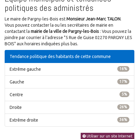
politiques des administrés
Le maire de Pargny-les-Bois est
Monsieur Jean-Marc TALON
.
Vous pouvez contacter la ou les secrétaires de mairie en
contactant la
mairie de la ville de Pargny-les-Bois
: Vous pouvez la
joindre par courrier à l'adresse "5 Rue de Guise 02270 PARGNY LES
BOIS" aux horaires indiquées plus bas.
Tendance politique des habitants de cette commune
Extrême gauche
16%
Gauche
17%
Centre
5%
Droite
26%
Extrême droite
36%
Utiliser sur un site Internet