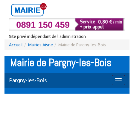
Site privé indépendant de l'administration
Accueil
Mairies Aisne
Mairie de Pargny-les-Bois
Mairie de Pargny-les-Bois
Pargny-les-Bois
Toggle
navigati