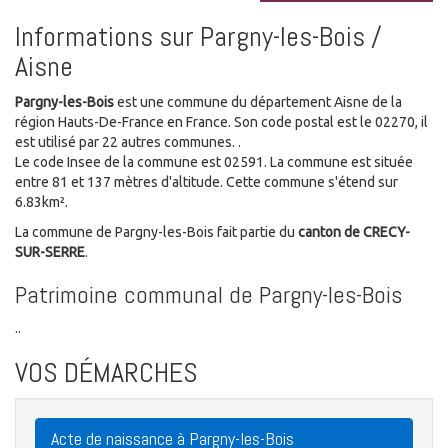
Informations sur Pargny-les-Bois /
Aisne
Pargny-les-Bois
est une commune du département Aisne de la
région Hauts-De-France en France. Son code postal est le 02270, il
est utilisé par 22 autres communes. .
Le code Insee de la commune est 02591. La commune est située
entre 81 et 137 mètres d'altitude. Cette commune s'étend sur
6.83km².
La commune de Pargny-les-Bois fait partie du
canton de CRECY-
SUR-SERRE
.
Patrimoine communal de Pargny-les-Bois
..
VOS DÉMARCHES
Acte de naissance à Pargny-les-Bois