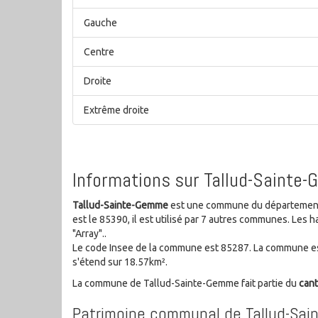
Gauche
Centre
Droite
Extrême droite
Informations sur Tallud-Sainte
Tallud-Sainte-Gemme
est une commune du département V
est le 85390, il est utilisé par 7 autres communes. Le
"Array"..
Le code Insee de la commune est 85287. La commune est
s'étend sur 18.57km².
La commune de Tallud-Sainte-Gemme fait partie du
can
Patrimoine communal de Tallud-Sa