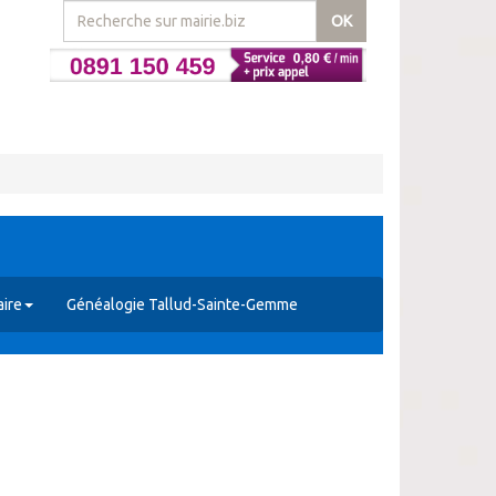
OK
ire
Généalogie Tallud-Sainte-Gemme