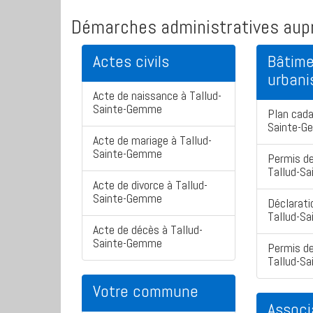
Démarches administratives aupr
Actes civils
Bâtime
urban
Acte de naissance à Tallud-
Sainte-Gemme
Plan cada
Sainte-
Acte de mariage à Tallud-
Sainte-Gemme
Permis de
Tallud-S
Acte de divorce à Tallud-
Sainte-Gemme
Déclarati
Tallud-S
Acte de décès à Tallud-
Sainte-Gemme
Permis de
Tallud-S
Votre commune
Associ