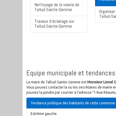
Nettoyage de la voierie de
Tallud-Sainte-Gemme
Organiser 
Tallud-S
Travaux d'éclairage sur
Tallud-Sainte-Gemme
Equipe municipale et tendances 
Le maire de Tallud-Sainte-Gemme est
Monsieur Lionel
Vous pouvez contacter la ou les secrétaires de mairie e
pouvez la joindre par courrier à l'adresse "1 Rue Réau
Tendance politique des habitants de cette commune
Extrême gauche