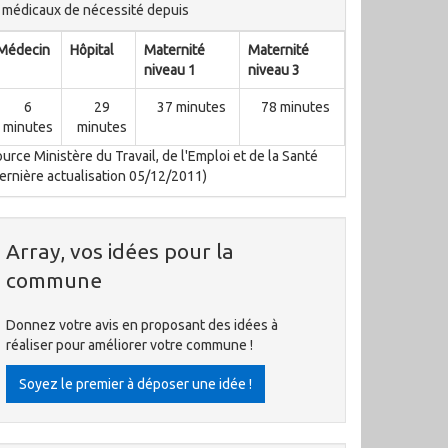
médicaux de nécessité depuis
Médecin
Hôpital
Maternité
Maternité
niveau 1
niveau 3
6
29
37 minutes
78 minutes
minutes
minutes
urce Ministère du Travail, de l'Emploi et de la Santé
ernière actualisation 05/12/2011)
Array, vos idées pour la
commune
Donnez votre avis en proposant des idées à
réaliser pour améliorer votre commune !
Soyez le premier à déposer une idée !