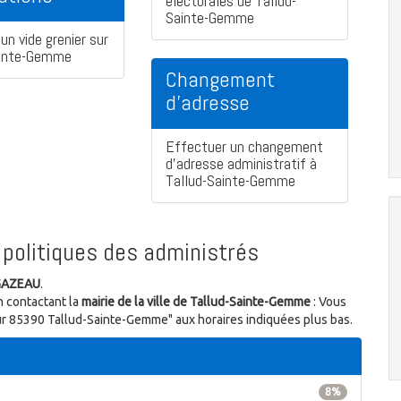
électorales de Tallud-
Sainte-Gemme
un vide grenier sur
ainte-Gemme
Changement
d'adresse
Effectuer un changement
d'adresse administratif à
Tallud-Sainte-Gemme
politiques des administrés
 GAZEAU
.
n contactant la
mairie de la ville de Tallud-Sainte-Gemme
: Vous
mur 85390 Tallud-Sainte-Gemme" aux horaires indiquées plus bas.
8%