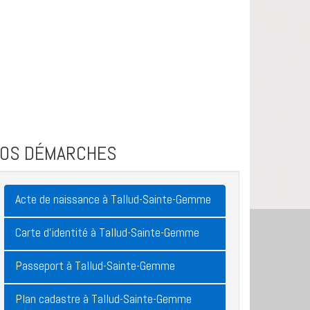
VOS DÉMARCHES
Acte de naissance à Tallud-Sainte-Gemme
Carte d'identité à Tallud-Sainte-Gemme
Passeport à Tallud-Sainte-Gemme
Plan cadastre à Tallud-Sainte-Gemme