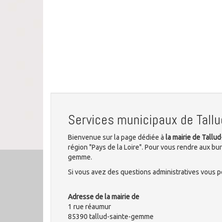
Services municipaux de Tal
Bienvenue sur la page dédiée à
la mairie de Tall
région "Pays de la Loire". Pour vous rendre aux bu
gemme.
Si vous avez des questions administratives vous po
Adresse de la mairie de
1 rue réaumur
85390 tallud-sainte-gemme