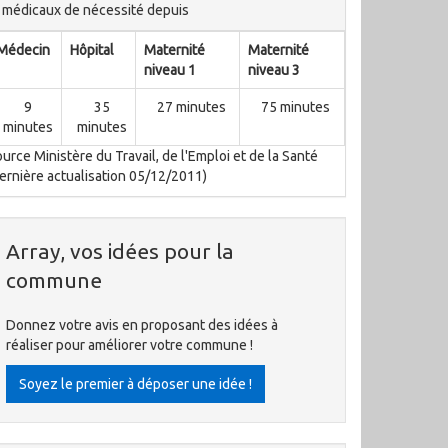
médicaux de nécessité depuis
Médecin
Hôpital
Maternité
Maternité
niveau 1
niveau 3
9
35
27 minutes
75 minutes
minutes
minutes
urce Ministère du Travail, de l'Emploi et de la Santé
ernière actualisation 05/12/2011)
Array, vos idées pour la
commune
Donnez votre avis en proposant des idées à
réaliser pour améliorer votre commune !
Soyez le premier à déposer une idée !