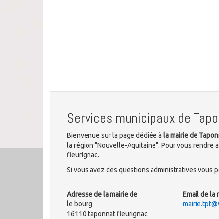
Services municipaux de Tapo
Bienvenue sur la page dédiée à
la mairie de Tapon
la région "Nouvelle-Aquitaine". Pour vous rendre a
fleurignac.
Si vous avez des questions administratives vous po
Adresse de la mairie de
Email de la 
le bourg
mairie.tpt@
16110 taponnat fleurignac