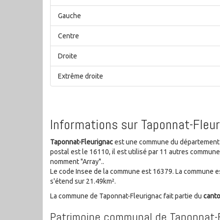
Gauche
Centre
Droite
Extrême droite
Informations sur Taponnat-Fleu
Taponnat-Fleurignac
est une commune du département C
postal est le 16110, il est utilisé par 11 autres commu
nomment "Array"..
Le code Insee de la commune est 16379. La commune est
s'étend sur 21.49km².
La commune de Taponnat-Fleurignac fait partie du
cant
Patrimoine communal de Taponnat-