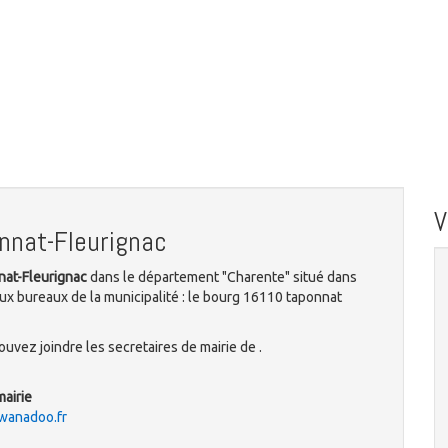
nnat-Fleurignac
nat-Fleurignac
dans le département "Charente" situé dans
ux bureaux de la municipalité : le bourg 16110 taponnat
uvez joindre les secretaires de mairie de .
mairie
wanadoo.fr