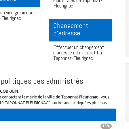
électorales de Taponnat-
Fleurignac
un vide grenier sur
-Fleurignac
Changement
d'adresse
Effectuer un changement
d'adresse administratif à
Taponnat-Fleurignac
politiques des administrés
ACOB-JUIN
.
n contactant la
mairie de la ville de Taponnat-Fleurignac
: Vous
16110 TAPONNAT FLEURIGNAC" aux horaires indiquées plus bas.
15%