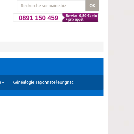
OK
e
Généalogie Taponnat-Fleurignac