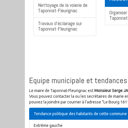
Nettoyage de la voierie de
Taponnat-Fleurignac
Organiser 
Taponnat
Travaux d'éclairage sur
Taponnat-Fleurignac
Equipe municipale et tendances 
Le maire de Taponnat-Fleurignac est
Monsieur Serge J
Vous pouvez contacter la ou les secrétaires de mairie e
pouvez la joindre par courrier à l'adresse "Le Bourg 
Tendance politique des habitants de cette commune
Extrême gauche