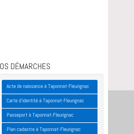
VOS DÉMARCHES
Acte de naissance à Taponnat-Fleurignac
Carte d'identité à Taponnat-Fleurignac
Passeport à Taponnat-Fleurignac
Plan cadastre à Taponnat-Fleurignac