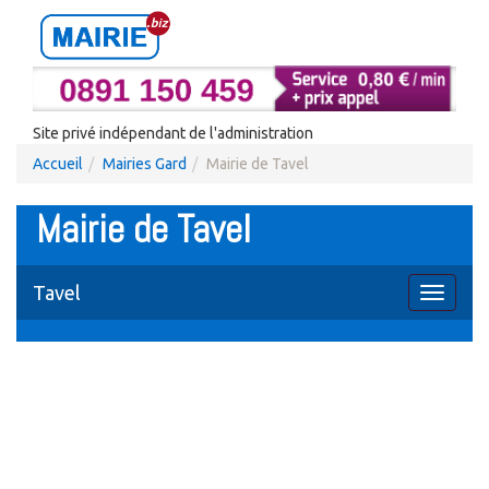
Site privé indépendant de l'administration
Accueil
Mairies Gard
Mairie de Tavel
Mairie de Tavel
Tavel
Toggle
navigati