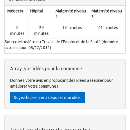
Médecin
Hôpital
Maternité niveau
Maternité niveau
1
3
0
20
19 minutes
41 minutes
minutes
minutes
Source Ministère du Travail, de l'Emploi et de la Santé (dernière
actualisation 05/12/2011)
Array, vos idées pour la commune
Donnez votre avis en proposant des idées à réaliser pour
améliorer votre commune !
Soyez le premier à déposer une idée !
Tavel en dehors de mairie.biz