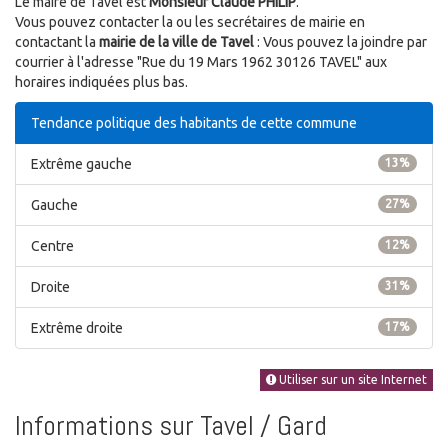
Le maire de Tavel est
Monsieur Claude PHILIP
.
Vous pouvez contacter la ou les secrétaires de mairie en
contactant la
mairie de la ville de Tavel
: Vous pouvez la joindre par
courrier à l'adresse "Rue du 19 Mars 1962 30126 TAVEL" aux
horaires indiquées plus bas.
Tendance politique des habitants de cette commune
Extrême gauche
13%
Gauche
27%
Centre
12%
Droite
31%
Extrême droite
17%
Utiliser sur un site Internet
Informations sur Tavel / Gard