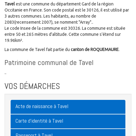
Tavel
est une commune du département Gard de la région
Occitanie en France. Son code postal est le 30126, il est utilisé par
3 autres communes. Les habitants, au nombre de
2083(recensement 2007), se nomment "Array"..
Le code Insee de la commune est 30326. La commune est située
entre 50 et 265 mètres d'altitude. Cette commune s'étend sur
19.96km².
La commune de Tavel fait partie du
canton de ROQUEMAURE
.
Patrimoine communal de Tavel
..
VOS DÉMARCHES
Acte de naissance à Tavel
Carte d'identité à Tavel
Passeport à Tavel