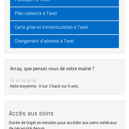
Plan cadastre à Tavel
Carte grise et immatriculation à Tavel
Changement d'adresse à Tavel
Array, que pensez vous de votre mairie ?
Note moyenne :
0
sur
5
basé sur
0
avis.
Accès aux soins
Durée de trajet en minutes pour accéder aux soins médicaux
de nécessité depuis