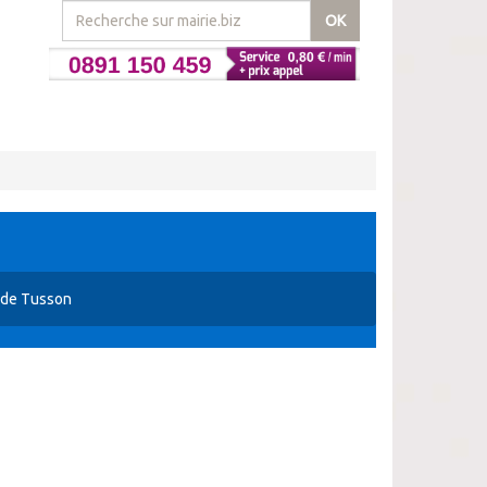
OK
n de Tusson