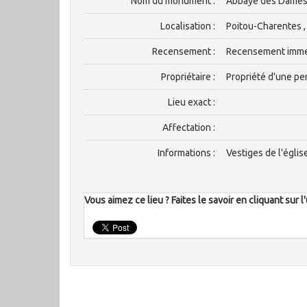
Nom du monument :
Abbaye des Dames
Localisation :
Poitou-Charentes ,
Recensement :
Recensement imm
Propriétaire :
Propriété d'une pe
Lieu exact :
Affectation :
Informations :
Vestiges de l'églis
Vous aimez ce lieu ? Faites le savoir en cliquant sur 