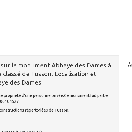
A
n sur le monument Abbaye des Dames à
 classé de Tusson. Localisation et
baye des Dames
ne propriété d'une personne privée.Ce monument fait partie
A00104527.
 constructions répertoriées de Tusson.