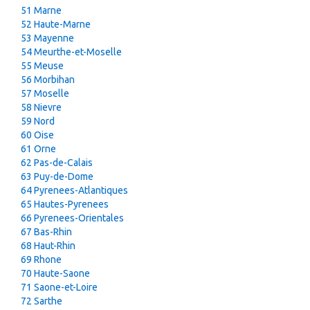
51 Marne
52 Haute-Marne
53 Mayenne
54 Meurthe-et-Moselle
55 Meuse
56 Morbihan
57 Moselle
58 Nievre
59 Nord
60 Oise
61 Orne
62 Pas-de-Calais
63 Puy-de-Dome
64 Pyrenees-Atlantiques
65 Hautes-Pyrenees
66 Pyrenees-Orientales
67 Bas-Rhin
68 Haut-Rhin
69 Rhone
70 Haute-Saone
71 Saone-et-Loire
72 Sarthe