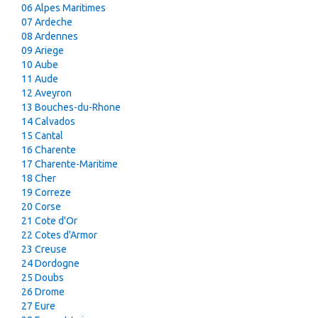
06 Alpes Maritimes
07 Ardeche
08 Ardennes
09 Ariege
10 Aube
11 Aude
12 Aveyron
13 Bouches-du-Rhone
14 Calvados
15 Cantal
16 Charente
17 Charente-Maritime
18 Cher
19 Correze
20 Corse
21 Cote d'Or
22 Cotes d'Armor
23 Creuse
24 Dordogne
25 Doubs
26 Drome
27 Eure