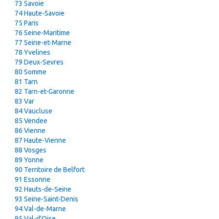
73 Savoie
74 Haute-Savoie
75 Paris
76 Seine-Maritime
77 Seine-et-Marne
78 Yvelines
79 Deux-Sevres
80 Somme
81 Tarn
82 Tarn-et-Garonne
83 Var
84 Vaucluse
85 Vendee
86 Vienne
87 Haute-Vienne
88 Vosges
89 Yonne
90 Territoire de Belfort
91 Essonne
92 Hauts-de-Seine
93 Seine-Saint-Denis
94 Val-de-Marne
95 Val-d'Oise