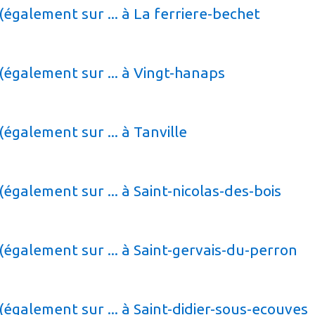
également sur ... à La ferriere-bechet
(également sur ... à Vingt-hanaps
également sur ... à Tanville
également sur ... à Saint-nicolas-des-bois
(également sur ... à Saint-gervais-du-perron
également sur ... à Saint-didier-sous-ecouves