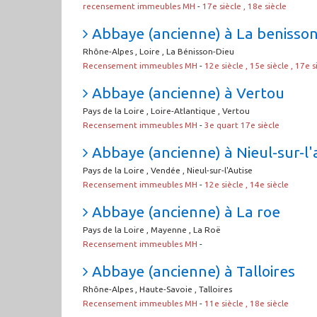
recensement immeubles MH
-
17e siècle , 18e siècle
Abbaye (ancienne) à La benisson
Rhône-Alpes , Loire , La Bénisson-Dieu
Recensement immeubles MH
-
12e siècle , 15e siècle , 17e s
Abbaye (ancienne) à Vertou
Pays de la Loire , Loire-Atlantique , Vertou
Recensement immeubles MH
-
3e quart 17e siècle
Abbaye (ancienne) à Nieul-sur-l'
Pays de la Loire , Vendée , Nieul-sur-l'Autise
Recensement immeubles MH
-
12e siècle , 14e siècle
Abbaye (ancienne) à La roe
Pays de la Loire , Mayenne , La Roë
Recensement immeubles MH
-
Abbaye (ancienne) à Talloires
Rhône-Alpes , Haute-Savoie , Talloires
Recensement immeubles MH
-
11e siècle , 18e siècle