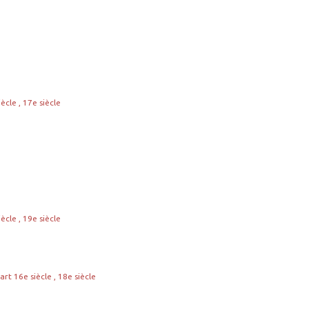
iècle , 17e siècle
iècle , 19e siècle
uart 16e siècle , 18e siècle