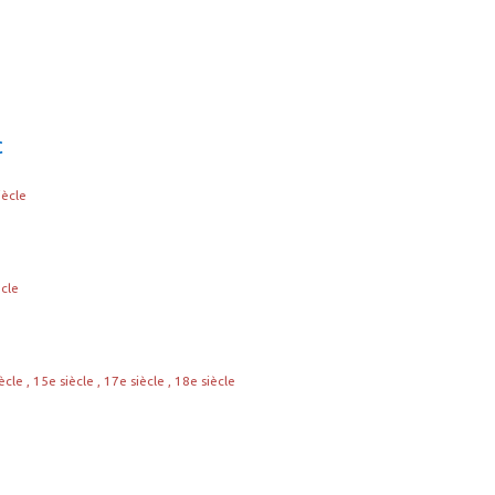
c
iècle
ècle
ècle , 15e siècle , 17e siècle , 18e siècle