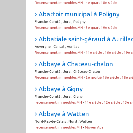
Recensement immeubles MH
-
4e quart 18e siècle
Abattoir municipal à Poligny
Franche-Comté , Jura , Poligny
Recensement immeubles MH
-
3e quart 19e siècle
Abbatiale saint-géraud à Aurilla
Auvergne , Cantal , Aurillac
Recensement immeubles MH
-
11e siècle , 16e siècle , 19e s
Abbaye à Chateau-chalon
Franche-Comté , Jura , Château-Chalon
Recensement immeubles MH
-
2e moitié 16e siècle , 18e si
Abbaye à Gigny
Franche-Comté , Jura , Gigny
recensement immeubles MH
-
11e siècle , 12e siècle , 13e si
Abbaye à Watten
Nord-Pas-de-Calais , Nord , Watten
recensement immeubles MH
-
Moyen Age