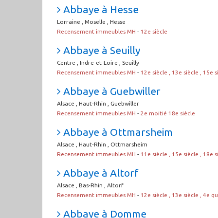
Abbaye à Hesse
Lorraine , Moselle , Hesse
Recensement immeubles MH
-
12e siècle
Abbaye à Seuilly
Centre , Indre-et-Loire , Seuilly
Recensement immeubles MH
-
12e siècle , 13e siècle , 15e s
Abbaye à Guebwiller
Alsace , Haut-Rhin , Guebwiller
Recensement immeubles MH
-
2e moitié 18e siècle
Abbaye à Ottmarsheim
Alsace , Haut-Rhin , Ottmarsheim
Recensement immeubles MH
-
11e siècle , 15e siècle , 18e s
Abbaye à Altorf
Alsace , Bas-Rhin , Altorf
Recensement immeubles MH
-
12e siècle , 13e siècle , 4e q
Abbaye à Domme