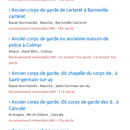
Ancien corps de garde de carteret à Barneville
carteret
Basse-Normandie , Manche , Barneville-Carteret
recensement immeubles MH
-
18e siècle
Ancien corps de garde ou ancienne maison de
police à Colmar
Alsace , Haut-Rhin , Colmar
Recensement immeubles MH
-
2e moitié 13e siècle , 2e moitié 16e
siècle
Ancien corps de garde, dit chapelle du corps de... à
Saint-germain-sur-ay
Basse-Normandie , Manche , Saint-Germain-sur-Ay
Recensement immeubles MH
-
17e siècle
Ancien corps de garde, dit corps de garde des d... à
Cancale
Bretagne , Ille-et-Vilaine , Cancale
recensement immeubles MH
-
17e siècle