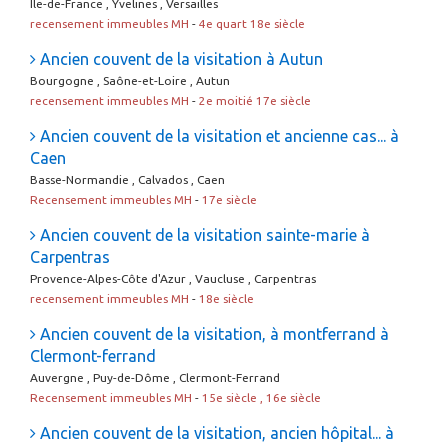
Ile-de-France , Yvelines , Versailles
recensement immeubles MH
-
4e quart 18e siècle
Ancien couvent de la visitation à Autun
Bourgogne , Saône-et-Loire , Autun
recensement immeubles MH
-
2e moitié 17e siècle
Ancien couvent de la visitation et ancienne cas... à
Caen
Basse-Normandie , Calvados , Caen
Recensement immeubles MH
-
17e siècle
Ancien couvent de la visitation sainte-marie à
Carpentras
Provence-Alpes-Côte d'Azur , Vaucluse , Carpentras
recensement immeubles MH
-
18e siècle
Ancien couvent de la visitation, à montferrand à
Clermont-ferrand
Auvergne , Puy-de-Dôme , Clermont-Ferrand
Recensement immeubles MH
-
15e siècle , 16e siècle
Ancien couvent de la visitation, ancien hôpital... à