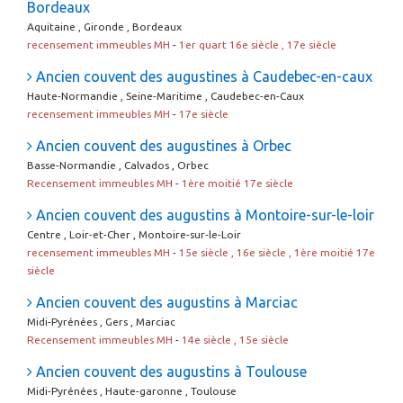
Bordeaux
Aquitaine , Gironde , Bordeaux
recensement immeubles MH
-
1er quart 16e siècle , 17e siècle
Ancien couvent des augustines à Caudebec-en-caux
Haute-Normandie , Seine-Maritime , Caudebec-en-Caux
recensement immeubles MH
-
17e siècle
Ancien couvent des augustines à Orbec
Basse-Normandie , Calvados , Orbec
Recensement immeubles MH
-
1ère moitié 17e siècle
Ancien couvent des augustins à Montoire-sur-le-loir
Centre , Loir-et-Cher , Montoire-sur-le-Loir
recensement immeubles MH
-
15e siècle , 16e siècle , 1ère moitié 17e
siècle
Ancien couvent des augustins à Marciac
Midi-Pyrénées , Gers , Marciac
Recensement immeubles MH
-
14e siècle , 15e siècle
Ancien couvent des augustins à Toulouse
Midi-Pyrénées , Haute-garonne , Toulouse