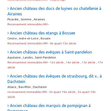
Ancien château des ducs de luynes ou chatellenie à
Airaines
Picardie , Somme , Airaines
Recensement immeubles MH
-
Ancien château des etangs à Bossee
Centre , Indre-et-Loire , Bossée
Recensement immeubles MH
-
4e quart 15e siècle
Ancien château des evêques à Saint-pandelon
Aquitaine , Landes , Saint-Pandelon
Recensement immeubles MH
-
12e siècle , 14e siècle , 15e siècle , 17e
siècle
Ancien château des évêques de strasbourg, dit v... à
Dachstein
Alsace , Bas-Rhin , Dachstein
recensement immeubles MH
-
3e quart 16e siècle , 3e quart 19e
siècle
Ancien château des marquis de pompignan à