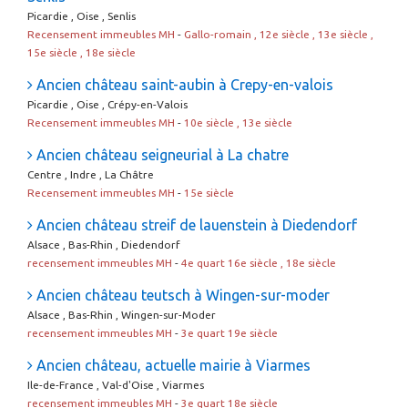
Picardie , Oise , Senlis
Recensement immeubles MH
-
Gallo-romain , 12e siècle , 13e siècle ,
15e siècle , 18e siècle
Ancien château saint-aubin à Crepy-en-valois
Picardie , Oise , Crépy-en-Valois
Recensement immeubles MH
-
10e siècle , 13e siècle
Ancien château seigneurial à La chatre
Centre , Indre , La Châtre
Recensement immeubles MH
-
15e siècle
Ancien château streif de lauenstein à Diedendorf
Alsace , Bas-Rhin , Diedendorf
recensement immeubles MH
-
4e quart 16e siècle , 18e siècle
Ancien château teutsch à Wingen-sur-moder
Alsace , Bas-Rhin , Wingen-sur-Moder
recensement immeubles MH
-
3e quart 19e siècle
Ancien château, actuelle mairie à Viarmes
Ile-de-France , Val-d'Oise , Viarmes
recensement immeubles MH
-
3e quart 18e siècle