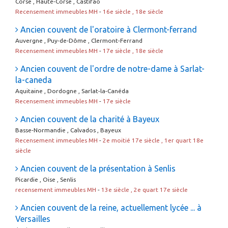
Corse , Haute-Corse , Castifao
Recensement immeubles MH
-
16e siècle , 18e siècle
Ancien couvent de l'oratoire à Clermont-ferrand
Auvergne , Puy-de-Dôme , Clermont-Ferrand
Recensement immeubles MH
-
17e siècle , 18e siècle
Ancien couvent de l'ordre de notre-dame à Sarlat-
la-caneda
Aquitaine , Dordogne , Sarlat-la-Canéda
Recensement immeubles MH
-
17e siècle
Ancien couvent de la charité à Bayeux
Basse-Normandie , Calvados , Bayeux
Recensement immeubles MH
-
2e moitié 17e siècle , 1er quart 18e
siècle
Ancien couvent de la présentation à Senlis
Picardie , Oise , Senlis
recensement immeubles MH
-
13e siècle , 2e quart 17e siècle
Ancien couvent de la reine, actuellement lycée ... à
Versailles