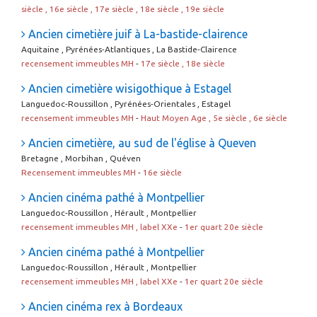
siècle , 16e siècle , 17e siècle , 18e siècle , 19e siècle
Ancien cimetière juif à La-bastide-clairence
Aquitaine , Pyrénées-Atlantiques , La Bastide-Clairence
recensement immeubles MH
-
17e siècle , 18e siècle
Ancien cimetière wisigothique à Estagel
Languedoc-Roussillon , Pyrénées-Orientales , Estagel
recensement immeubles MH
-
Haut Moyen Age , 5e siècle , 6e siècle
Ancien cimetière, au sud de l'église à Queven
Bretagne , Morbihan , Quéven
Recensement immeubles MH
-
16e siècle
Ancien cinéma pathé à Montpellier
Languedoc-Roussillon , Hérault , Montpellier
recensement immeubles MH , label XXe
-
1er quart 20e siècle
Ancien cinéma pathé à Montpellier
Languedoc-Roussillon , Hérault , Montpellier
recensement immeubles MH , label XXe
-
1er quart 20e siècle
Ancien cinéma rex à Bordeaux