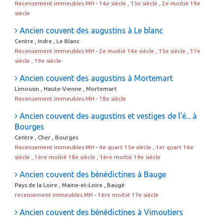
Recensement immeubles MH
-
14e siècle , 15e siècle , 2e moitié 19e
siècle
Ancien couvent des augustins à Le blanc
Centre , Indre , Le Blanc
Recensement immeubles MH
-
2e moitié 14e siècle , 15e siècle , 17e
siècle , 19e siècle
Ancien couvent des augustins à Mortemart
Limousin , Haute-Vienne , Mortemart
Recensement immeubles MH
-
18e siècle
Ancien couvent des augustins et vestiges de l'é... à
Bourges
Centre , Cher , Bourges
Recensement immeubles MH
-
4e quart 15e siècle , 1er quart 16e
siècle , 1ère moitié 18e siècle , 1ère moitié 19e siècle
Ancien couvent des bénédictines à Bauge
Pays de la Loire , Maine-et-Loire , Baugé
recensement immeubles MH
-
1ère moitié 17e siècle
Ancien couvent des bénédictines à Vimoutiers