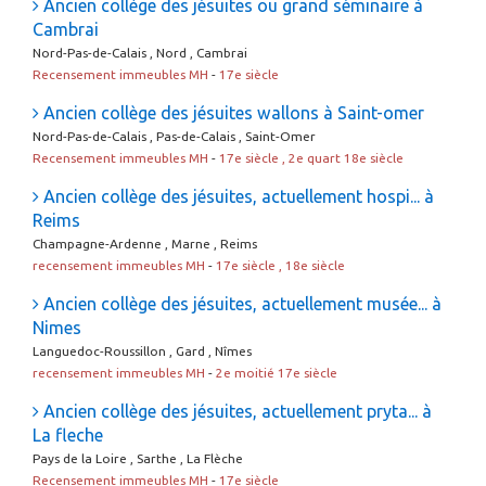
Ancien collège des jésuites ou grand séminaire à
Cambrai
Nord-Pas-de-Calais , Nord , Cambrai
Recensement immeubles MH
-
17e siècle
Ancien collège des jésuites wallons à Saint-omer
Nord-Pas-de-Calais , Pas-de-Calais , Saint-Omer
Recensement immeubles MH
-
17e siècle , 2e quart 18e siècle
Ancien collège des jésuites, actuellement hospi... à
Reims
Champagne-Ardenne , Marne , Reims
recensement immeubles MH
-
17e siècle , 18e siècle
Ancien collège des jésuites, actuellement musée... à
Nimes
Languedoc-Roussillon , Gard , Nîmes
recensement immeubles MH
-
2e moitié 17e siècle
Ancien collège des jésuites, actuellement pryta... à
La fleche
Pays de la Loire , Sarthe , La Flèche
Recensement immeubles MH
-
17e siècle