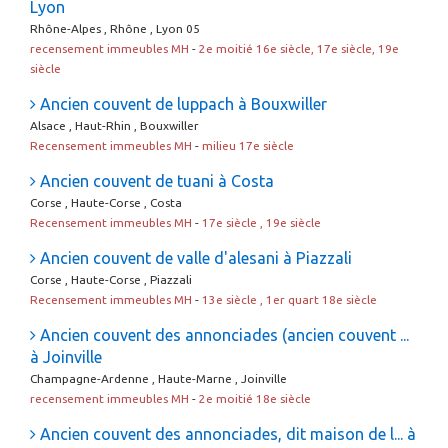
Lyon
Rhône-Alpes , Rhône , Lyon 05
recensement immeubles MH
-
2e moitié 16e siècle, 17e siècle, 19e
siècle
Ancien couvent de luppach à Bouxwiller
Alsace , Haut-Rhin , Bouxwiller
Recensement immeubles MH
-
milieu 17e siècle
Ancien couvent de tuani à Costa
Corse , Haute-Corse , Costa
Recensement immeubles MH
-
17e siècle , 19e siècle
Ancien couvent de valle d'alesani à Piazzali
Corse , Haute-Corse , Piazzali
Recensement immeubles MH
-
13e siècle , 1er quart 18e siècle
Ancien couvent des annonciades (ancien couvent ...
à Joinville
Champagne-Ardenne , Haute-Marne , Joinville
recensement immeubles MH
-
2e moitié 18e siècle
Ancien couvent des annonciades, dit maison de l... à