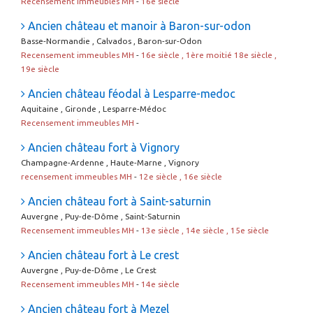
Recensement immeubles MH
-
16e siècle
Ancien château et manoir à Baron-sur-odon
Basse-Normandie , Calvados , Baron-sur-Odon
Recensement immeubles MH
-
16e siècle , 1ère moitié 18e siècle ,
19e siècle
Ancien château féodal à Lesparre-medoc
Aquitaine , Gironde , Lesparre-Médoc
Recensement immeubles MH
-
Ancien château fort à Vignory
Champagne-Ardenne , Haute-Marne , Vignory
recensement immeubles MH
-
12e siècle , 16e siècle
Ancien château fort à Saint-saturnin
Auvergne , Puy-de-Dôme , Saint-Saturnin
Recensement immeubles MH
-
13e siècle , 14e siècle , 15e siècle
Ancien château fort à Le crest
Auvergne , Puy-de-Dôme , Le Crest
Recensement immeubles MH
-
14e siècle
Ancien château fort à Mezel