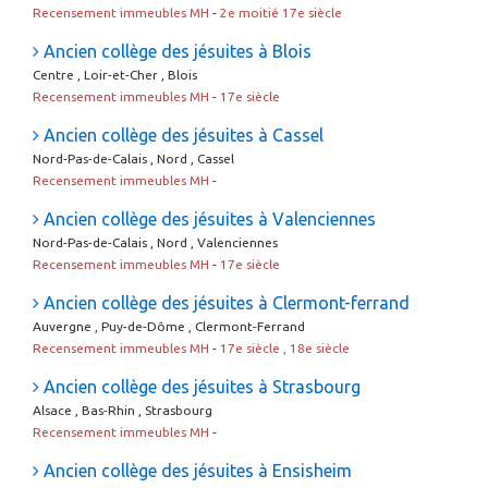
Recensement immeubles MH
-
2e moitié 17e siècle
Ancien collège des jésuites à Blois
Centre , Loir-et-Cher , Blois
Recensement immeubles MH
-
17e siècle
Ancien collège des jésuites à Cassel
Nord-Pas-de-Calais , Nord , Cassel
Recensement immeubles MH
-
Ancien collège des jésuites à Valenciennes
Nord-Pas-de-Calais , Nord , Valenciennes
Recensement immeubles MH
-
17e siècle
Ancien collège des jésuites à Clermont-ferrand
Auvergne , Puy-de-Dôme , Clermont-Ferrand
Recensement immeubles MH
-
17e siècle , 18e siècle
Ancien collège des jésuites à Strasbourg
Alsace , Bas-Rhin , Strasbourg
Recensement immeubles MH
-
Ancien collège des jésuites à Ensisheim