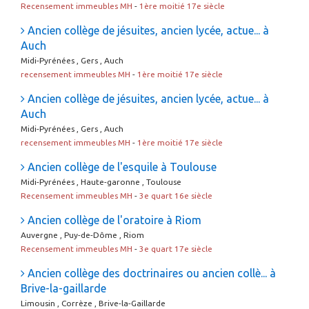
Recensement immeubles MH
-
1ère moitié 17e siècle
Ancien collège de jésuites, ancien lycée, actue... à
Auch
Midi-Pyrénées , Gers , Auch
recensement immeubles MH
-
1ère moitié 17e siècle
Ancien collège de jésuites, ancien lycée, actue... à
Auch
Midi-Pyrénées , Gers , Auch
recensement immeubles MH
-
1ère moitié 17e siècle
Ancien collège de l'esquile à Toulouse
Midi-Pyrénées , Haute-garonne , Toulouse
Recensement immeubles MH
-
3e quart 16e siècle
Ancien collège de l'oratoire à Riom
Auvergne , Puy-de-Dôme , Riom
Recensement immeubles MH
-
3e quart 17e siècle
Ancien collège des doctrinaires ou ancien collè... à
Brive-la-gaillarde
Limousin , Corrèze , Brive-la-Gaillarde