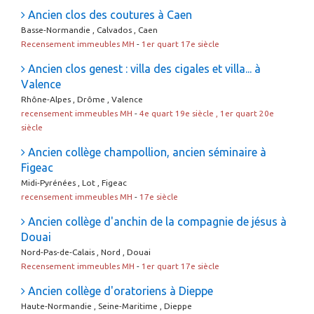
Ancien clos des coutures à Caen
Basse-Normandie , Calvados , Caen
Recensement immeubles MH
-
1er quart 17e siècle
Ancien clos genest : villa des cigales et villa... à
Valence
Rhône-Alpes , Drôme , Valence
recensement immeubles MH
-
4e quart 19e siècle , 1er quart 20e
siècle
Ancien collège champollion, ancien séminaire à
Figeac
Midi-Pyrénées , Lot , Figeac
recensement immeubles MH
-
17e siècle
Ancien collège d'anchin de la compagnie de jésus à
Douai
Nord-Pas-de-Calais , Nord , Douai
Recensement immeubles MH
-
1er quart 17e siècle
Ancien collège d'oratoriens à Dieppe
Haute-Normandie , Seine-Maritime , Dieppe