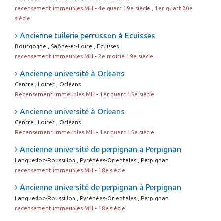
recensement immeubles MH
-
4e quart 19e siècle , 1er quart 20e
siècle
Ancienne tuilerie perrusson à Ecuisses
Bourgogne , Saône-et-Loire , Ecuisses
recensement immeubles MH
-
2e moitié 19e siècle
Ancienne université à Orleans
Centre , Loiret , Orléans
Recensement immeubles MH
-
1er quart 15e siècle
Ancienne université à Orleans
Centre , Loiret , Orléans
Recensement immeubles MH
-
1er quart 15e siècle
Ancienne université de perpignan à Perpignan
Languedoc-Roussillon , Pyrénées-Orientales , Perpignan
recensement immeubles MH
-
18e siècle
Ancienne université de perpignan à Perpignan
Languedoc-Roussillon , Pyrénées-Orientales , Perpignan
recensement immeubles MH
-
18e siècle