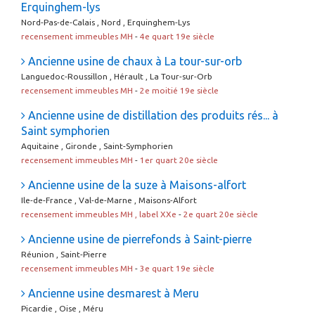
Erquinghem-lys
Nord-Pas-de-Calais , Nord , Erquinghem-Lys
recensement immeubles MH
-
4e quart 19e siècle
Ancienne usine de chaux à La tour-sur-orb
Languedoc-Roussillon , Hérault , La Tour-sur-Orb
recensement immeubles MH
-
2e moitié 19e siècle
Ancienne usine de distillation des produits rés... à
Saint symphorien
Aquitaine , Gironde , Saint-Symphorien
recensement immeubles MH
-
1er quart 20e siècle
Ancienne usine de la suze à Maisons-alfort
Ile-de-France , Val-de-Marne , Maisons-Alfort
recensement immeubles MH , label XXe
-
2e quart 20e siècle
Ancienne usine de pierrefonds à Saint-pierre
Réunion , Saint-Pierre
recensement immeubles MH
-
3e quart 19e siècle
Ancienne usine desmarest à Meru
Picardie , Oise , Méru