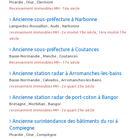
Picardie , Oise , Clermont
Recensement immeubles MH
-
16e siècle
Ancienne sous-préfecture à Narbonne
Languedoc-Roussillon , Aude , Narbonne
recensement immeubles MH
-
2e moitié 18e siècle, 1ère moitié 19e
siècle
Ancienne sous-préfecture à Coutances
Basse-Normandie , Manche , Coutances
Recensement immeubles MH
-
17e siècle
Ancienne station radar à Arromanches-les-bains
Basse-Normandie , Calvados , Arromanches-les-Bains
recensement immeubles MH
-
2e quart 20e siècle
Ancienne station radar de port-coton à Bangor
Bretagne , Morbihan , Bangor
recensement immeubles MH
-
2e quart 20e siècle
Ancienne surintendance des bâtiments du roi à
Compiegne
Picardie , Oise , Compiègne