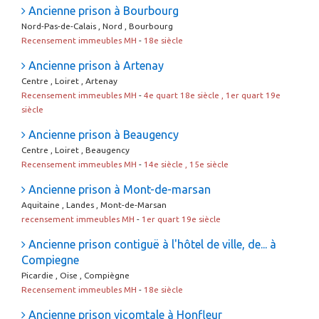
Ancienne prison à Bourbourg
Nord-Pas-de-Calais , Nord , Bourbourg
Recensement immeubles MH
-
18e siècle
Ancienne prison à Artenay
Centre , Loiret , Artenay
Recensement immeubles MH
-
4e quart 18e siècle , 1er quart 19e
siècle
Ancienne prison à Beaugency
Centre , Loiret , Beaugency
Recensement immeubles MH
-
14e siècle , 15e siècle
Ancienne prison à Mont-de-marsan
Aquitaine , Landes , Mont-de-Marsan
recensement immeubles MH
-
1er quart 19e siècle
Ancienne prison contiguë à l'hôtel de ville, de... à
Compiegne
Picardie , Oise , Compiègne
Recensement immeubles MH
-
18e siècle
Ancienne prison vicomtale à Honfleur