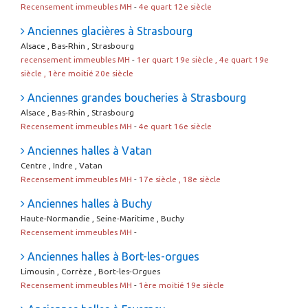
Recensement immeubles MH
-
4e quart 12e siècle
Anciennes glacières à Strasbourg
Alsace , Bas-Rhin , Strasbourg
recensement immeubles MH
-
1er quart 19e siècle , 4e quart 19e
siècle , 1ère moitié 20e siècle
Anciennes grandes boucheries à Strasbourg
Alsace , Bas-Rhin , Strasbourg
Recensement immeubles MH
-
4e quart 16e siècle
Anciennes halles à Vatan
Centre , Indre , Vatan
Recensement immeubles MH
-
17e siècle , 18e siècle
Anciennes halles à Buchy
Haute-Normandie , Seine-Maritime , Buchy
Recensement immeubles MH
-
Anciennes halles à Bort-les-orgues
Limousin , Corrèze , Bort-les-Orgues
Recensement immeubles MH
-
1ère moitié 19e siècle