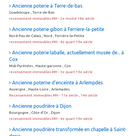
Ancienne poterie à Terre-de-bas
Guadeloupe , Terre-de-Bas
recensement immeubles MH
-
2e moitié 18e siècle
Ancienne poterie gibon à Ferriere-la-petite
Nord-Pas-de-Calais , Nord , Ferrière-la-Petite
recensement immeubles MH
-
4e quart 19e siècle
Ancienne poterie laballe, actuellement musée de... à
Cox
Midi-Pyrénées , Haute-garonne , Cox
recensement immeubles MH
-
3e quart 19e siècle
Ancienne poterne d'enceinte à Arlempdes
Auvergne , Haute-Loire , Arlempdes
Recensement immeubles MH
-
11e siècle , 14e siècle
Ancienne poudrière à Dijon
Bourgogne , Côte-d'Or , Dijon
recensement immeubles MH
-
4e quart 19e siècle
Ancienne poudrière transformée en chapelle à Saint-