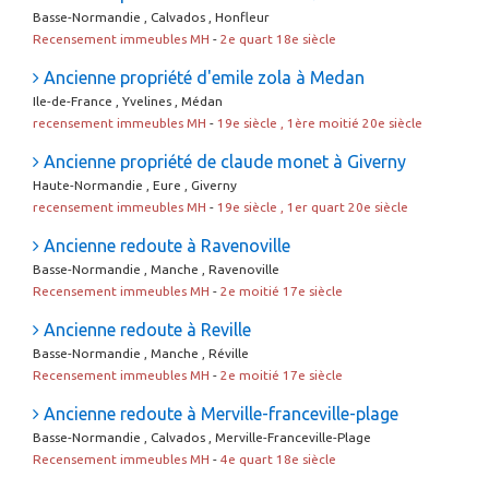
Basse-Normandie , Calvados , Honfleur
Recensement immeubles MH
-
2e quart 18e siècle
Ancienne propriété d'emile zola à Medan
Ile-de-France , Yvelines , Médan
recensement immeubles MH
-
19e siècle , 1ère moitié 20e siècle
Ancienne propriété de claude monet à Giverny
Haute-Normandie , Eure , Giverny
recensement immeubles MH
-
19e siècle , 1er quart 20e siècle
Ancienne redoute à Ravenoville
Basse-Normandie , Manche , Ravenoville
Recensement immeubles MH
-
2e moitié 17e siècle
Ancienne redoute à Reville
Basse-Normandie , Manche , Réville
Recensement immeubles MH
-
2e moitié 17e siècle
Ancienne redoute à Merville-franceville-plage
Basse-Normandie , Calvados , Merville-Franceville-Plage
Recensement immeubles MH
-
4e quart 18e siècle