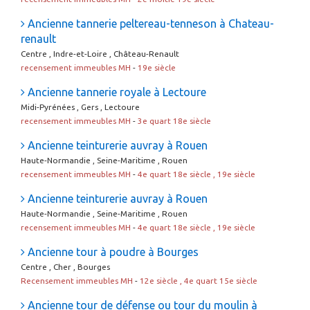
Ancienne tannerie peltereau-tenneson à Chateau-
renault
Centre , Indre-et-Loire , Château-Renault
recensement immeubles MH
-
19e siècle
Ancienne tannerie royale à Lectoure
Midi-Pyrénées , Gers , Lectoure
recensement immeubles MH
-
3e quart 18e siècle
Ancienne teinturerie auvray à Rouen
Haute-Normandie , Seine-Maritime , Rouen
recensement immeubles MH
-
4e quart 18e siècle , 19e siècle
Ancienne teinturerie auvray à Rouen
Haute-Normandie , Seine-Maritime , Rouen
recensement immeubles MH
-
4e quart 18e siècle , 19e siècle
Ancienne tour à poudre à Bourges
Centre , Cher , Bourges
Recensement immeubles MH
-
12e siècle , 4e quart 15e siècle
Ancienne tour de défense ou tour du moulin à