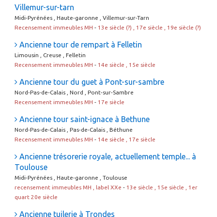
Villemur-sur-tarn
Midi-Pyrénées , Haute-garonne , Villemur-sur-Tarn
Recensement immeubles MH
-
13e siècle (?) , 17e siècle , 19e siècle (?)
Ancienne tour de rempart à Felletin
Limousin , Creuse , Felletin
Recensement immeubles MH
-
14e siècle , 15e siècle
Ancienne tour du guet à Pont-sur-sambre
Nord-Pas-de-Calais , Nord , Pont-sur-Sambre
Recensement immeubles MH
-
17e siècle
Ancienne tour saint-ignace à Bethune
Nord-Pas-de-Calais , Pas-de-Calais , Béthune
Recensement immeubles MH
-
14e siècle , 17e siècle
Ancienne trésorerie royale, actuellement temple... à
Toulouse
Midi-Pyrénées , Haute-garonne , Toulouse
recensement immeubles MH , label XXe
-
13e siècle , 15e siècle , 1er
quart 20e siècle
Ancienne tuilerie à Trondes