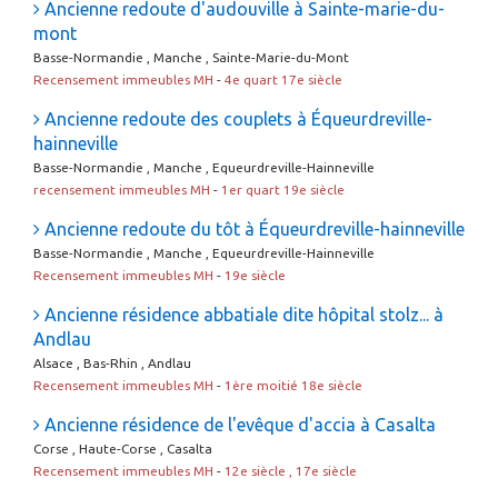
Ancienne redoute d'audouville à Sainte-marie-du-
mont
Basse-Normandie , Manche , Sainte-Marie-du-Mont
Recensement immeubles MH
-
4e quart 17e siècle
Ancienne redoute des couplets à Équeurdreville-
hainneville
Basse-Normandie , Manche , Equeurdreville-Hainneville
recensement immeubles MH
-
1er quart 19e siècle
Ancienne redoute du tôt à Équeurdreville-hainneville
Basse-Normandie , Manche , Equeurdreville-Hainneville
Recensement immeubles MH
-
19e siècle
Ancienne résidence abbatiale dite hôpital stolz... à
Andlau
Alsace , Bas-Rhin , Andlau
Recensement immeubles MH
-
1ère moitié 18e siècle
Ancienne résidence de l'evêque d'accia à Casalta
Corse , Haute-Corse , Casalta
Recensement immeubles MH
-
12e siècle , 17e siècle