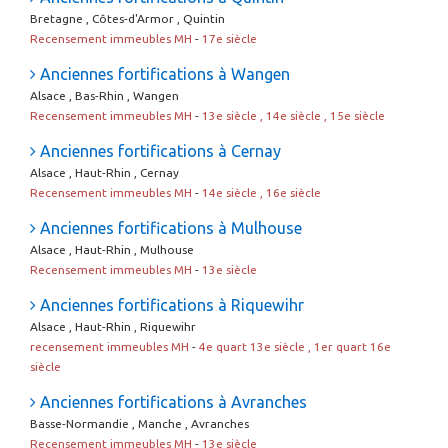
Bretagne , Côtes-d'Armor , Quintin
Recensement immeubles MH
-
17e siècle
Anciennes fortifications à Wangen
Alsace , Bas-Rhin , Wangen
Recensement immeubles MH
-
13e siècle , 14e siècle , 15e siècle
Anciennes fortifications à Cernay
Alsace , Haut-Rhin , Cernay
Recensement immeubles MH
-
14e siècle , 16e siècle
Anciennes fortifications à Mulhouse
Alsace , Haut-Rhin , Mulhouse
Recensement immeubles MH
-
13e siècle
Anciennes fortifications à Riquewihr
Alsace , Haut-Rhin , Riquewihr
recensement immeubles MH
-
4e quart 13e siècle , 1er quart 16e
siècle
Anciennes fortifications à Avranches
Basse-Normandie , Manche , Avranches
Recensement immeubles MH
-
13e siècle