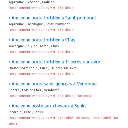
Aquitaine , Gironde , Cadillac
Recensement immeubles MH
-
18e siècle
Ancienne porte fortifiée à Saint-pompont
Aquitaine , Dordogne , Saint-Pompont
Recensement immeubles MH
-
13e siècle
Ancienne porte fortifiée à Chas
Auvergne , Puy-de-Dôme , Chas
Recensement immeubles MH
-
14e siècle
Ancienne porte fortifiée à Tillieres-sur-avre
Haute-Normandie , Eure , Tillières-sur-Avre
Recensement immeubles MH
-
11e siècle
Ancienne porte saint-georges à Vendome
Centre , Loir-et-Cher , Vendôme
Recensement immeubles MH
-
14e siècle , 16e siècle
Ancienne poste aux chevaux à Senlis
Picardie , Oise , Senlis
Recensement immeubles MH
-
2e moitié 15e siècle , 1ère moitié 16e
siècle