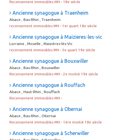
Recensement immeubles MH
-
18e siècle
Ancienne synagogue à Traenheim
Alsace , Bas-Rhin , Traenheim
recensement immeubles MH
-
1er quart 18e siècle
Ancienne synagogue à Maizieres-les-vic
Lorraine , Moselle , Maizières-lès-Vic
recensement immeubles MH
-
3e quart 19e siècle
Ancienne synagogue à Bouxwiller
Alsace , Bas-Rhin , Bouxwiller
Recensement immeubles MH
-
2e moitié 19e siècle
Ancienne synagogue à Rouffach
Alsace , Haut-Rhin , Rouffach
Recensement immeubles MH
-
Ancienne synagogue à Obernai
Alsace , Bas-Rhin , Obernai
Recensement immeubles MH
-
1ère moitié 18e siècle
Ancienne synagogue à Scherwiller
Alsace , Bas-Rhin , Scherwiller