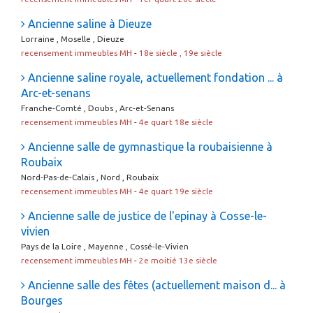
Ancienne saline à Dieuze
Lorraine , Moselle , Dieuze
recensement immeubles MH
-
18e siècle , 19e siècle
Ancienne saline royale, actuellement fondation ... à
Arc-et-senans
Franche-Comté , Doubs , Arc-et-Senans
recensement immeubles MH
-
4e quart 18e siècle
Ancienne salle de gymnastique la roubaisienne à
Roubaix
Nord-Pas-de-Calais , Nord , Roubaix
recensement immeubles MH
-
4e quart 19e siècle
Ancienne salle de justice de l'epinay à Cosse-le-
vivien
Pays de la Loire , Mayenne , Cossé-le-Vivien
recensement immeubles MH
-
2e moitié 13e siècle
Ancienne salle des fêtes (actuellement maison d... à
Bourges