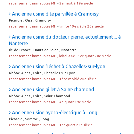
recensement immeubles MH
-
2e moitié 19e siècle
Ancienne usine dite parvillée à Cramoisy
Picardie , Oise , Cramoisy
recensement immeubles MH
-
limite 19e siècle 20e siècle
Ancienne usine du docteur pierre, actuellement ... à
Nanterre
Ile-de-France , Hauts-de-Seine , Nanterre
recensement immeubles MH , label XXe
-
1er quart 20e siècle
Ancienne usine fléchet à Chazelles-sur-lyon
Rhône-Alpes , Loire , Chazelles-sur-Lyon
recensement immeubles MH
-
1ère moitié 20e siècle
Ancienne usine gillet à Saint-chamond
Rhône-Alpes , Loire , Saint-Chamond
recensement immeubles MH
-
4e quart 19e siècle
Ancienne usine hydro-électrique à Long
Picardie , Somme , Long
recensement immeubles MH
-
1er quart 20e siècle