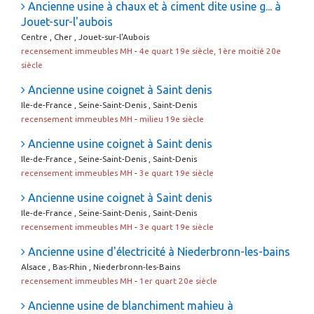
Ancienne usine à chaux et à ciment dite usine g... à
Jouet-sur-l'aubois
Centre , Cher , Jouet-sur-l'Aubois
recensement immeubles MH
-
4e quart 19e siècle, 1ère moitié 20e
siècle
Ancienne usine coignet à Saint denis
Ile-de-France , Seine-Saint-Denis , Saint-Denis
recensement immeubles MH
-
milieu 19e siècle
Ancienne usine coignet à Saint denis
Ile-de-France , Seine-Saint-Denis , Saint-Denis
recensement immeubles MH
-
3e quart 19e siècle
Ancienne usine coignet à Saint denis
Ile-de-France , Seine-Saint-Denis , Saint-Denis
recensement immeubles MH
-
3e quart 19e siècle
Ancienne usine d'électricité à Niederbronn-les-bains
Alsace , Bas-Rhin , Niederbronn-les-Bains
recensement immeubles MH
-
1er quart 20e siècle
Ancienne usine de blanchiment mahieu à