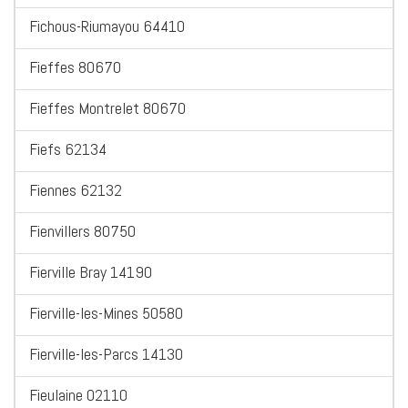
Fichous-Riumayou 64410
Fieffes 80670
Fieffes Montrelet 80670
Fiefs 62134
Fiennes 62132
Fienvillers 80750
Fierville Bray 14190
Fierville-les-Mines 50580
Fierville-les-Parcs 14130
Fieulaine 02110