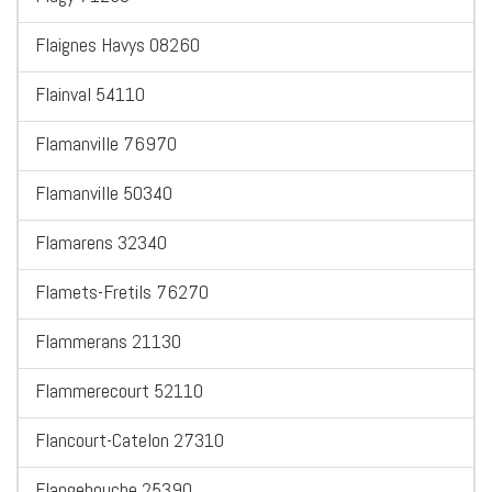
Flaignes Havys 08260
Flainval 54110
Flamanville 76970
Flamanville 50340
Flamarens 32340
Flamets-Fretils 76270
Flammerans 21130
Flammerecourt 52110
Flancourt-Catelon 27310
Flangebouche 25390