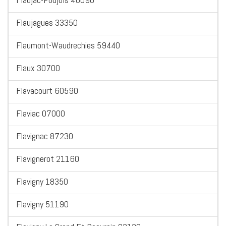
Flaujagues 33350
Flaumont-Waudrechies 59440
Flaux 30700
Flavacourt 60590
Flaviac 07000
Flavignac 87230
Flavignerot 21160
Flavigny 18350
Flavigny 51190