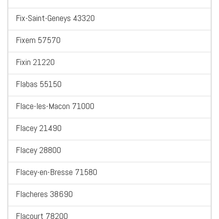
Fix-Saint-Geneys 43320
Fixem 57570
Fixin 21220
Flabas 55150
Flace-les-Macon 71000
Flacey 21490
Flacey 28800
Flacey-en-Bresse 71580
Flacheres 38690
Flacourt 78200