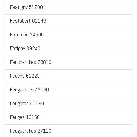
Festigny 51700
Festubert 62149
Feternes 74500
Fetigny 39240
Feucherolles 78810
Feuchy 62223
Feugarolles 47230
Feugeres 50190
Feuges 10150
Feuguerolles 27110