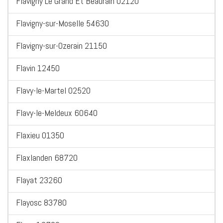
Flavigny Le Grand Et Beaurain 02120
Flavigny-sur-Moselle 54630
Flavigny-sur-Ozerain 21150
Flavin 12450
Flavy-le-Martel 02520
Flavy-le-Meldeux 60640
Flaxieu 01350
Flaxlanden 68720
Flayat 23260
Flayosc 83780