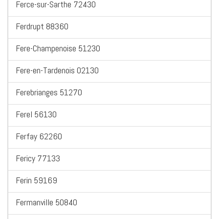
Ferce-sur-Sarthe 72430
Ferdrupt 88360
Fere-Champenoise 51230
Fere-en-Tardenois 02130
Ferebrianges 51270
Ferel 56130
Ferfay 62260
Fericy 77133
Ferin 59169
Fermanville 50840