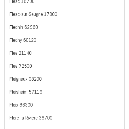
Fleac 16730
Fleac-sur-Seugne 17800
Flechin 62960
Flechy 60120
Flee 21140
Flee 72500
Fleigneux 08200
Fleisheim 57119
Fleix 86300
Flere-la-Riviere 36700