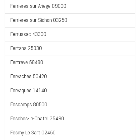
Ferrieres-sur-Ariege 09000
Ferrieres-sur-Sichon 03250
Ferrussac 43300
Fertans 25330
Fertreve 58480
Fervaches 50420
Fervaques 14140
Fescamps 80500
Fesches-le-Chatel 25490
Fesmy Le Sart 02450