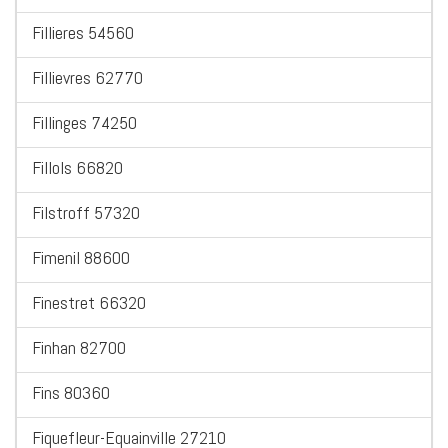
Fillieres 54560
Fillievres 62770
Fillinges 74250
Fillols 66820
Filstroff 57320
Fimenil 88600
Finestret 66320
Finhan 82700
Fins 80360
Fiquefleur-Equainville 27210