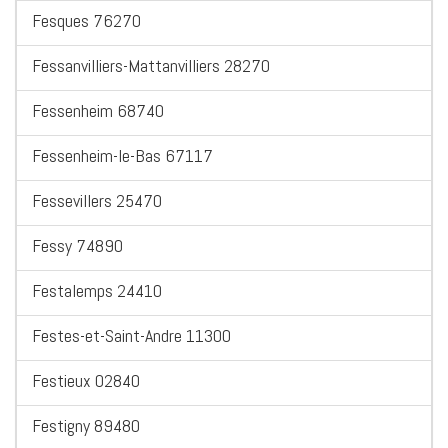
Fesques 76270
Fessanvilliers-Mattanvilliers 28270
Fessenheim 68740
Fessenheim-le-Bas 67117
Fessevillers 25470
Fessy 74890
Festalemps 24410
Festes-et-Saint-Andre 11300
Festieux 02840
Festigny 89480