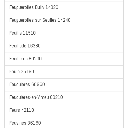
Feuguerolles Bully 14320
Feuguerolles-sur-Seulles 14240
Feuilla 11510
Feuillade 16380
Feuilleres 80200
Feule 25190
Feuquieres 60960
Feuquieres-en-Vimeu 80210
Feurs 42110
Feusines 36160