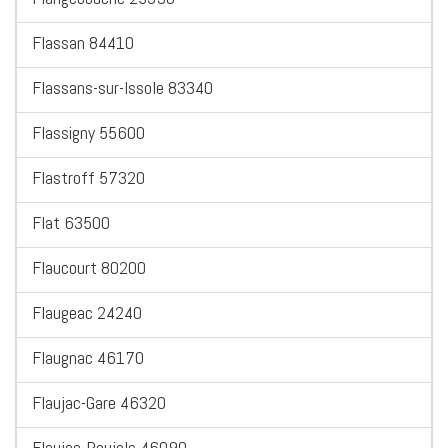
Flassan 84410
Flassans-sur-Issole 83340
Flassigny 55600
Flastroff 57320
Flat 63500
Flaucourt 80200
Flaugeac 24240
Flaugnac 46170
Flaujac-Gare 46320
Flaujac-Poujols 46090