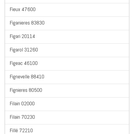
Fieux 47600
Figanieres 83830
Figari 20114
Figarol 31260
Figeac 46100
Fignevelle 88410
Fignieres 80500
Filain 02000
Filain 70230
Fillé 72210