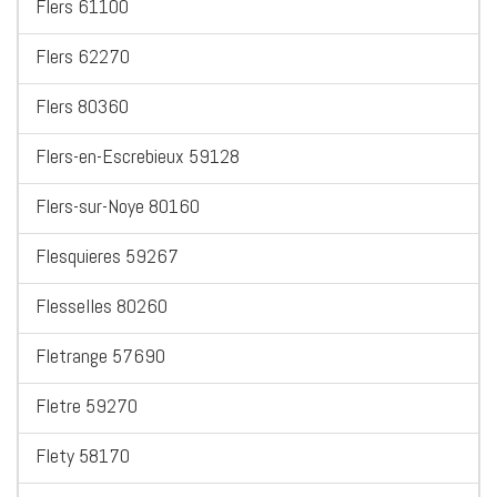
Flers 61100
Flers 62270
Flers 80360
Flers-en-Escrebieux 59128
Flers-sur-Noye 80160
Flesquieres 59267
Flesselles 80260
Fletrange 57690
Fletre 59270
Flety 58170