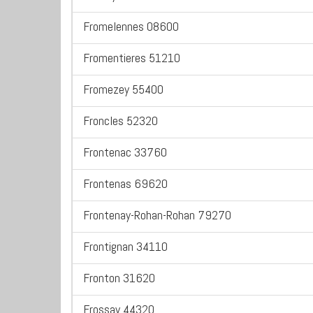
Fromelennes 08600
Fromentieres 51210
Fromezey 55400
Froncles 52320
Frontenac 33760
Frontenas 69620
Frontenay-Rohan-Rohan 79270
Frontignan 34110
Fronton 31620
Frossay 44320