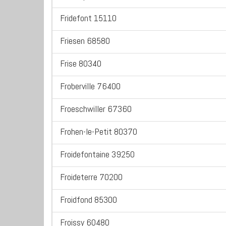
Fridefont 15110
Friesen 68580
Frise 80340
Froberville 76400
Froeschwiller 67360
Frohen-le-Petit 80370
Froidefontaine 39250
Froideterre 70200
Froidfond 85300
Froissy 60480