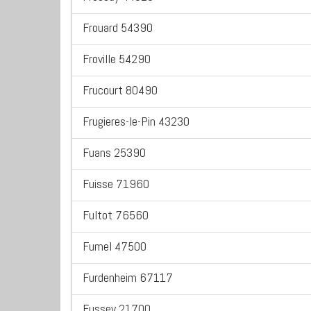
Frouard 54390
Froville 54290
Frucourt 80490
Frugieres-le-Pin 43230
Fuans 25390
Fuisse 71960
Fultot 76560
Fumel 47500
Furdenheim 67117
Fussey 21700