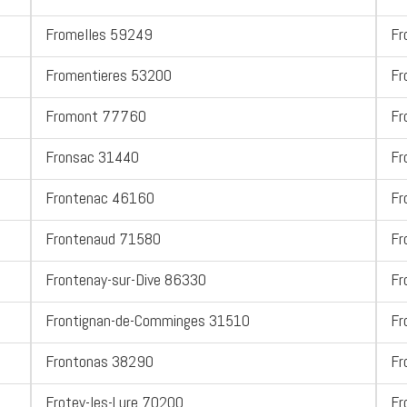
Fromelles 59249
Fr
Fromentieres 53200
Fr
Fromont 77760
Fr
Fronsac 31440
Fr
Frontenac 46160
Fr
Frontenaud 71580
Fr
Frontenay-sur-Dive 86330
Fr
Frontignan-de-Comminges 31510
Fr
Frontonas 38290
Fr
Frotey-les-Lure 70200
Fr