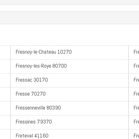
Fresnoy-le-Chateau 10270
Fr
Fresnoy-les-Roye 80700
Fr
Fressac 30170
Fr
Fresse 70270
Fr
Fressenneville 80390
Fr
Fressines 79370
Fr
Freteval 41160
Fr