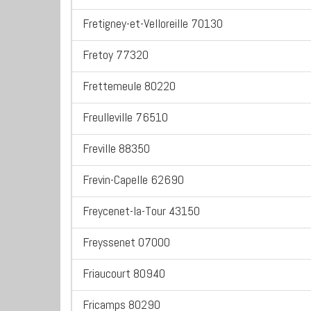
Fretigney-et-Velloreille 70130
Fretoy 77320
Frettemeule 80220
Freulleville 76510
Freville 88350
Frevin-Capelle 62690
Freycenet-la-Tour 43150
Freyssenet 07000
Friaucourt 80940
Fricamps 80290