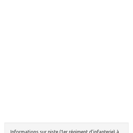
Informations sur piste (1er régiment d'infanterie) à