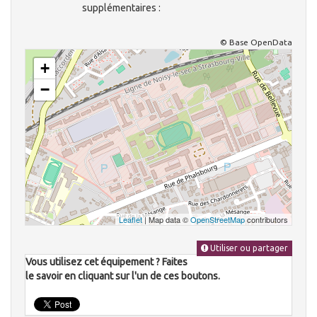
supplémentaires :
© Base OpenData
+
−
Leaflet
| Map data ©
OpenStreetMap
contributors
Utiliser ou partager
Vous utilisez cet équipement ? Faites
le savoir en cliquant sur l'un de ces boutons.