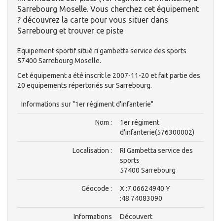
Sarrebourg Moselle. Vous cherchez cet équipement
? découvrez la carte pour vous situer dans
Sarrebourg et trouver ce piste
Equipement sportif situé ri gambetta service des sports
57400 Sarrebourg Moselle.
Cet équipement a été inscrit le 2007-11-20 et fait partie des
20 equipements répertoriés sur Sarrebourg.
Informations sur "1er régiment d'infanterie"
Nom :
1er régiment
d'infanterie(576300002)
Localisation :
RI Gambetta service des
sports
57400 Sarrebourg
Géocode :
X :7.06624940 Y
:48.74083090
Informations
Découvert