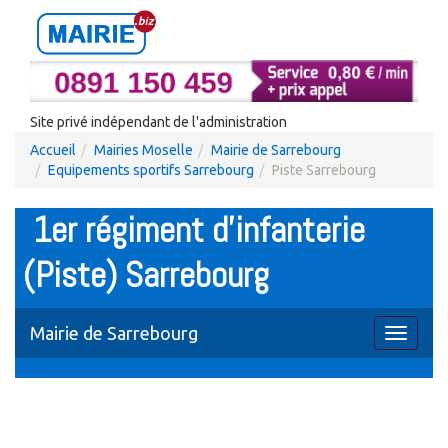
Site privé indépendant de l'administration
Accueil
Mairies Moselle
Mairie de Sarrebourg
Equipements sportifs Sarrebourg
Piste Sarrebourg
1er régiment d'infanterie
(Piste) Sarrebourg
Mairie de Sarrebourg
Toggle
navigati