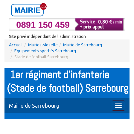
Site privé indépendant de l'administration
Accueil
Mairies Moselle
Mairie de Sarrebourg
Equipements sportifs Sarrebourg
Stade de football Sarrebourg
1er régiment d'infanterie
(Stade de football) Sarrebourg
Mairie de Sarrebourg
Toggle
navigati