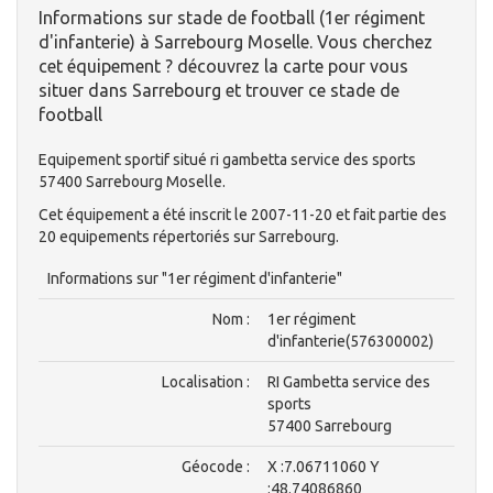
Informations sur stade de football (1er régiment
d'infanterie) à Sarrebourg Moselle. Vous cherchez
cet équipement ? découvrez la carte pour vous
situer dans Sarrebourg et trouver ce stade de
football
Equipement sportif situé ri gambetta service des sports
57400 Sarrebourg Moselle.
Cet équipement a été inscrit le 2007-11-20 et fait partie des
20 equipements répertoriés sur Sarrebourg.
Informations sur "1er régiment d'infanterie"
Nom :
1er régiment
d'infanterie(576300002)
Localisation :
RI Gambetta service des
sports
57400 Sarrebourg
Géocode :
X :7.06711060 Y
:48.74086860