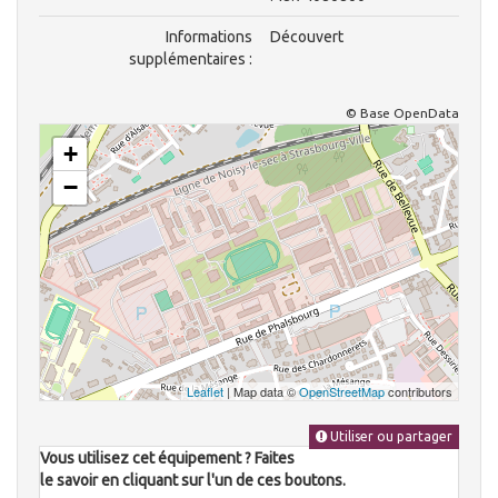
Informations
Découvert
supplémentaires :
© Base OpenData
+
−
Leaflet
| Map data ©
OpenStreetMap
contributors
Utiliser ou partager
Vous utilisez cet équipement ? Faites
le savoir en cliquant sur l'un de ces boutons.