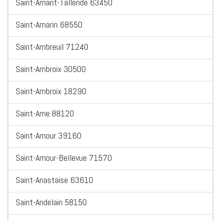
Saint-Amant-Tallende 63450
Saint-Amarin 68550
Saint-Ambreuil 71240
Saint-Ambroix 30500
Saint-Ambroix 18290
Saint-Ame 88120
Saint-Amour 39160
Saint-Amour-Bellevue 71570
Saint-Anastaise 63610
Saint-Andelain 58150