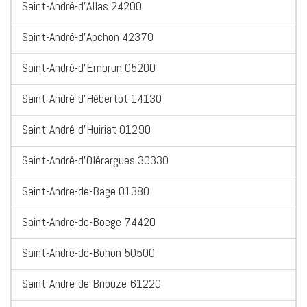
Saint-André-d'Allas 24200
Saint-André-d'Apchon 42370
Saint-André-d'Embrun 05200
Saint-André-d'Hébertot 14130
Saint-André-d'Huiriat 01290
Saint-André-d'Olérargues 30330
Saint-Andre-de-Bage 01380
Saint-Andre-de-Boege 74420
Saint-Andre-de-Bohon 50500
Saint-Andre-de-Briouze 61220