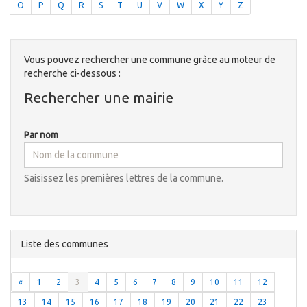
O
P
Q
R
S
T
U
V
W
X
Y
Z
Vous pouvez rechercher une commune grâce au moteur de
recherche ci-dessous :
Rechercher une mairie
Par nom
Saisissez les premières lettres de la commune.
Liste des communes
«
1
2
3
4
5
6
7
8
9
10
11
12
13
14
15
16
17
18
19
20
21
22
23