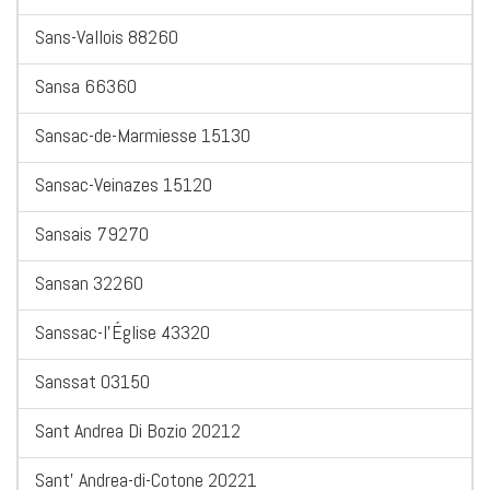
Sans-Vallois 88260
Sansa 66360
Sansac-de-Marmiesse 15130
Sansac-Veinazes 15120
Sansais 79270
Sansan 32260
Sanssac-l'Église 43320
Sanssat 03150
Sant Andrea Di Bozio 20212
Sant' Andrea-di-Cotone 20221