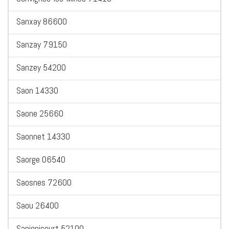
Sanxay 86600
Sanzay 79150
Sanzey 54200
Saon 14330
Saone 25660
Saonnet 14330
Saorge 06540
Saosnes 72600
Saou 26400
Sapignicourt 52100