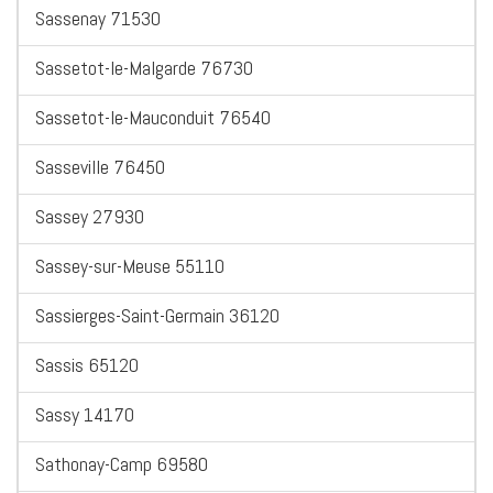
Sassenay 71530
Sassetot-le-Malgarde 76730
Sassetot-le-Mauconduit 76540
Sasseville 76450
Sassey 27930
Sassey-sur-Meuse 55110
Sassierges-Saint-Germain 36120
Sassis 65120
Sassy 14170
Sathonay-Camp 69580