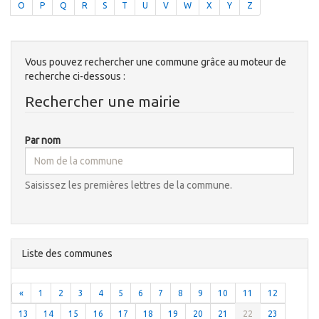
O
P
Q
R
S
T
U
V
W
X
Y
Z
Vous pouvez rechercher une commune grâce au moteur de
recherche ci-dessous :
Rechercher une mairie
Par nom
Saisissez les premières lettres de la commune.
Liste des communes
«
1
2
3
4
5
6
7
8
9
10
11
12
13
14
15
16
17
18
19
20
21
22
23