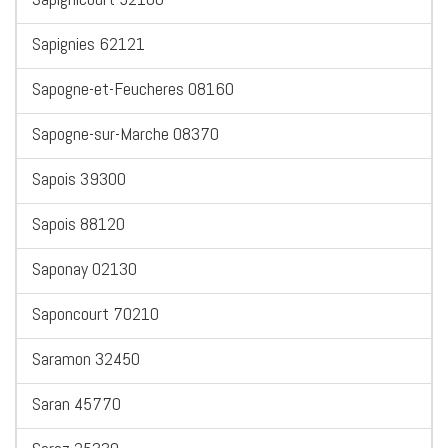
Sapignies 62121
Sapogne-et-Feucheres 08160
Sapogne-sur-Marche 08370
Sapois 39300
Sapois 88120
Saponay 02130
Saponcourt 70210
Saramon 32450
Saran 45770