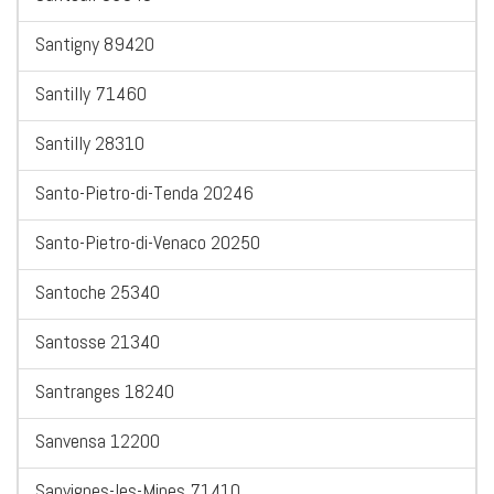
Santigny 89420
Santilly 71460
Santilly 28310
Santo-Pietro-di-Tenda 20246
Santo-Pietro-di-Venaco 20250
Santoche 25340
Santosse 21340
Santranges 18240
Sanvensa 12200
Sanvignes-les-Mines 71410