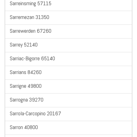
Sarreinsming 57115
Sarremezan 31350
Sarrewerden 67260
Sarrey 52140
Sarriac-Bigorre 65140
Sarrians 84260
Sarrigne 49800
Sarrogna 39270
Sarrola-Carcopino 20167
Sarron 40800