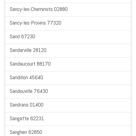
Sancy-les-Cheminots 02880
Sancy-les-Provins 77320
Sand 67230
Sandarville 28120
Sandaucourt 88170
Sandillon 45640
Sandouville 76430
Sandrans 01400
Sangatte 62231
Sanghen 62850