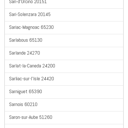
Sari-d'Orcino 20151
Sari-Solenzara 20145
Sariac-Magnoac 65230
Sarlabous 65130
Sarlande 24270
Sarlat-la-Caneda 24200
Sarliac-sur-l'Isle 24420
Sarniguet 65390
Sarnois 60210
Saron-sur-Aube 51260