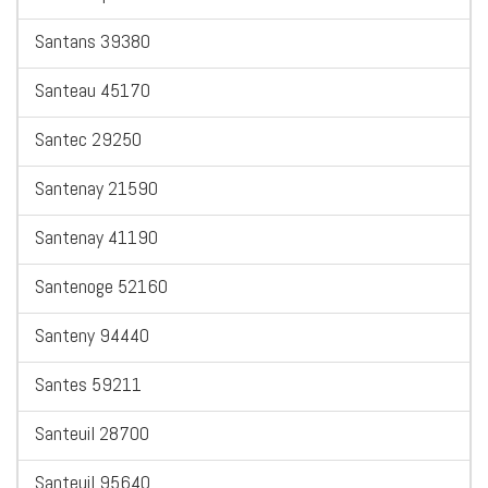
Santans 39380
Santeau 45170
Santec 29250
Santenay 21590
Santenay 41190
Santenoge 52160
Santeny 94440
Santes 59211
Santeuil 28700
Santeuil 95640