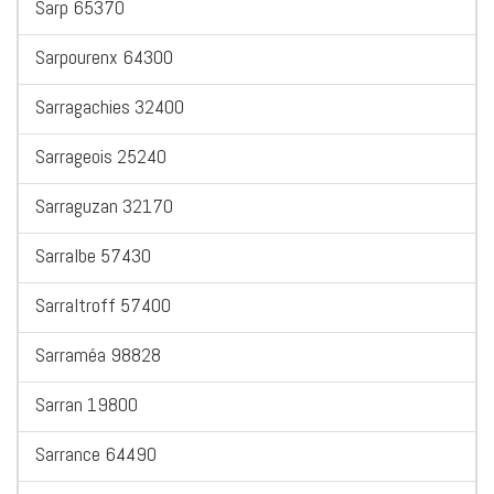
Sarp 65370
Sarpourenx 64300
Sarragachies 32400
Sarrageois 25240
Sarraguzan 32170
Sarralbe 57430
Sarraltroff 57400
Sarraméa 98828
Sarran 19800
Sarrance 64490