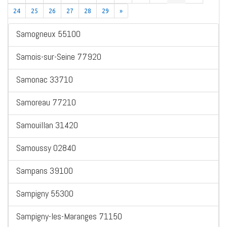
24
25
26
27
28
29
»
Samogneux 55100
Samois-sur-Seine 77920
Samonac 33710
Samoreau 77210
Samouillan 31420
Samoussy 02840
Sampans 39100
Sampigny 55300
Sampigny-les-Maranges 71150