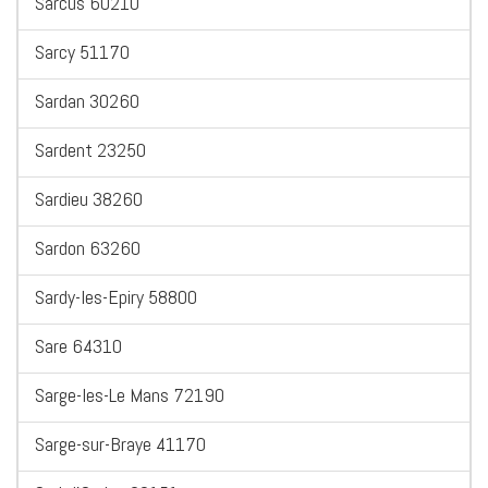
Sarcus 60210
Sarcy 51170
Sardan 30260
Sardent 23250
Sardieu 38260
Sardon 63260
Sardy-les-Epiry 58800
Sare 64310
Sarge-les-Le Mans 72190
Sarge-sur-Braye 41170