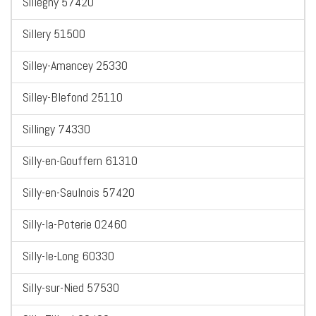
Sillegny 57420
Sillery 51500
Silley-Amancey 25330
Silley-Blefond 25110
Sillingy 74330
Silly-en-Gouffern 61310
Silly-en-Saulnois 57420
Silly-la-Poterie 02460
Silly-le-Long 60330
Silly-sur-Nied 57530