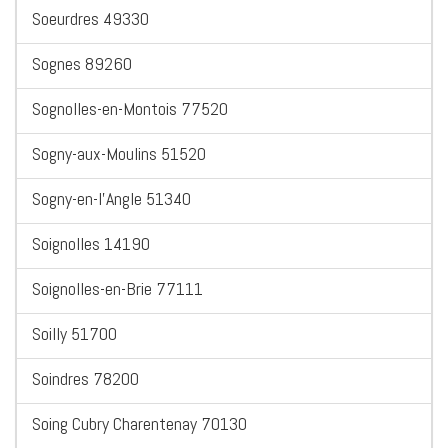
Soeurdres 49330
Sognes 89260
Sognolles-en-Montois 77520
Sogny-aux-Moulins 51520
Sogny-en-l'Angle 51340
Soignolles 14190
Soignolles-en-Brie 77111
Soilly 51700
Soindres 78200
Soing Cubry Charentenay 70130