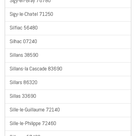
Sigy-en-Bray 76780
Sigy-le-Chatel 71250
Silfiac 56480
Silhac 07240
Sillans 38590
Sillans-la Cascade 83690
Sillars 86320
Sillas 33690
Sille-le-Guillaume 72140
Sille-le-Philippe 72460