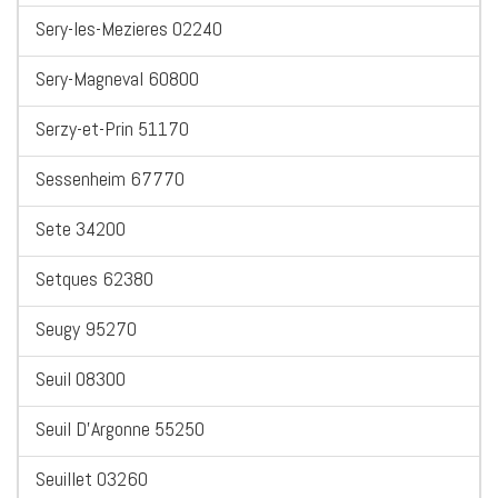
Sery-les-Mezieres 02240
Sery-Magneval 60800
Serzy-et-Prin 51170
Sessenheim 67770
Sete 34200
Setques 62380
Seugy 95270
Seuil 08300
Seuil D'Argonne 55250
Seuillet 03260