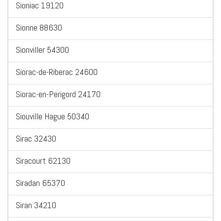
Sioniac 19120
Sionne 88630
Sionviller 54300
Siorac-de-Riberac 24600
Siorac-en-Perigord 24170
Siouville Hague 50340
Sirac 32430
Siracourt 62130
Siradan 65370
Siran 34210