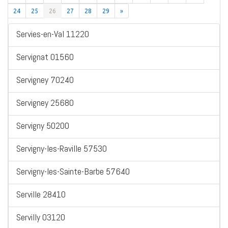
24
25
26
27
28
29
»
Servies-en-Val 11220
Servignat 01560
Servigney 70240
Servigney 25680
Servigny 50200
Servigny-les-Raville 57530
Servigny-les-Sainte-Barbe 57640
Serville 28410
Servilly 03120