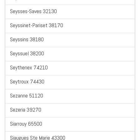
Seysses-Saves 32130
Seyssinet-Pariset 38170
Seyssins 38180
Seyssuel 38200
Seythenex 74210
Seytroux 74430
Sezanne 51120
Sezeria 39270
Siarrouy 65500
Siaugues Ste Marie 43300