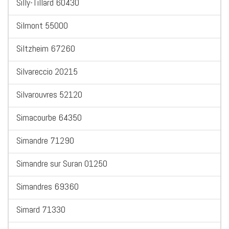
Silly-Tillard 60430
Silmont 55000
Siltzheim 67260
Silvareccio 20215
Silvarouvres 52120
Simacourbe 64350
Simandre 71290
Simandre sur Suran 01250
Simandres 69360
Simard 71330