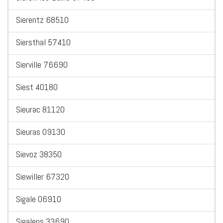
Sierentz 68510
Siersthal 57410
Sierville 76690
Siest 40180
Sieurac 81120
Sieuras 09130
Sievoz 38350
Siewiller 67320
Sigale 06910
Sigalens 33690