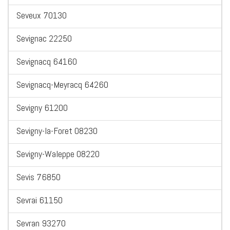
Seveux 70130
Sevignac 22250
Sevignacq 64160
Sevignacq-Meyracq 64260
Sevigny 61200
Sevigny-la-Foret 08230
Sevigny-Waleppe 08220
Sevis 76850
Sevrai 61150
Sevran 93270