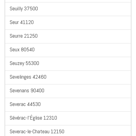
Seuilly 37500
Seur 41120
Seurre 21250
Seux 80540
Seuzey 55300
Sevelinges 42460
Sevenans 90400
Severac 44530
Sévérac-l'Église 12310
Severac-le-Chateau 12150