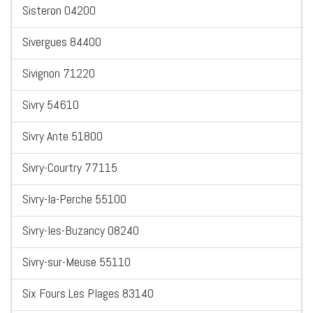
Sisteron 04200
Sivergues 84400
Sivignon 71220
Sivry 54610
Sivry Ante 51800
Sivry-Courtry 77115
Sivry-la-Perche 55100
Sivry-les-Buzancy 08240
Sivry-sur-Meuse 55110
Six Fours Les Plages 83140