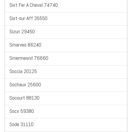
Sixt Fer A Cheval 74740
Sixt-sur-Aff 35550
Sizun 29450
Smarves 86240
Smermesnil 76660
Soccia 20125
Sochaux 25600
Socourt 88130
Socx 59380
Sode 31110