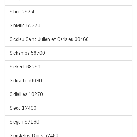
Sibiril 29250
Sibiville 62270
Siccieu-Saint-Julien-et-Carisieu 38460
Sichamps 58700
Sickert 68290
Sideville 50690
Sidiailles 18270
Siecq 17490
Siegen 67160
Sierck-les-Bains 57480