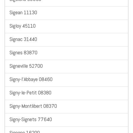
Sigean 11130
Sigloy 45110
Signac 31440
Signes 83870
Signeville 52700
Signy-l'Abbaye 08460
Signy-le-Petit 08380
Signy-Montlibert 08370
Signy-Signets 77640
Sigogne 16200