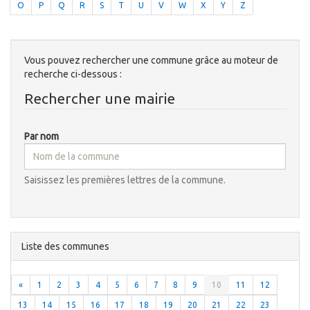
O
P
Q
R
S
T
U
V
W
X
Y
Z
Vous pouvez rechercher une commune grâce au moteur de
recherche ci-dessous :
Rechercher une mairie
Par nom
Saisissez les premières lettres de la commune.
Liste des communes
«
1
2
3
4
5
6
7
8
9
10
11
12
13
14
15
16
17
18
19
20
21
22
23