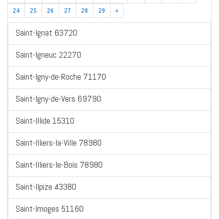
24
25
26
27
28
29
»
Saint-Ignat 63720
Saint-Igneuc 22270
Saint-Igny-de-Roche 71170
Saint-Igny-de-Vers 69790
Saint-Illide 15310
Saint-Illiers-la-Ville 78980
Saint-Illiers-le-Bois 78980
Saint-Ilpize 43380
Saint-Imoges 51160