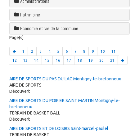
Administrations
Patrimoine
Economie et vie de la commune
Page(s)
1
2
3
4
5
6
7
8
9
10
11
12
13
14
15
16
17
18
19
20
21
AIRE DE SPORTS DU PAS DU LAC Montigny-le-bretonneux
AIRE DE SPORTS
Découvert
AIRE DE SPORTS DU POIRIER SAINT MARTIN Montigny-le-
bretonneux
TERRAIN DE BASKET BALL
Découvert
AIRE DE SPORTS ET DE LOISIRS Saint-marcel-paulel
TERRAIN DE BASKET