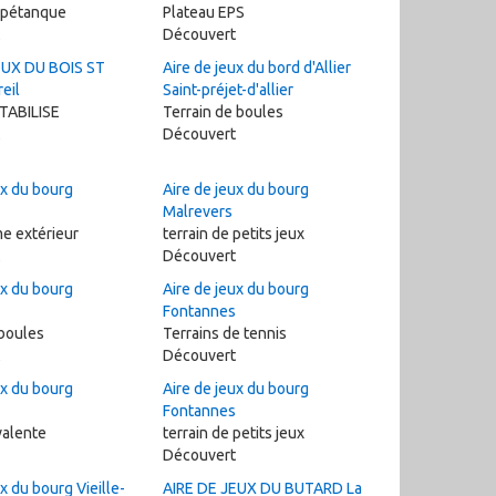
 pétanque
Plateau EPS
Découvert
EUX DU BOIS ST
Aire de jeux du bord d'Allier
eil
Saint-préjet-d'allier
TABILISE
Terrain de boules
Découvert
ux du bourg
Aire de jeux du bourg
Malrevers
e extérieur
terrain de petits jeux
Découvert
ux du bourg
Aire de jeux du bourg
Fontannes
 boules
Terrains de tennis
Découvert
ux du bourg
Aire de jeux du bourg
Fontannes
valente
terrain de petits jeux
Découvert
x du bourg Vieille-
AIRE DE JEUX DU BUTARD La