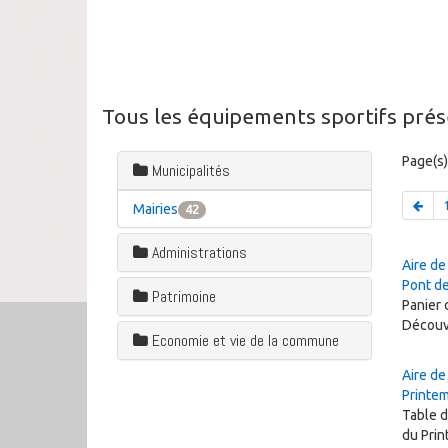
Tous les équipements sportifs prése
Page(s)
Municipalités
Mairies
42
Administrations
Aire de
Pont de
Patrimoine
Panier 
Découv
Economie et vie de la commune
Aire de
Printe
Table d
du Pri