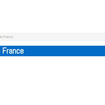
de France
e France