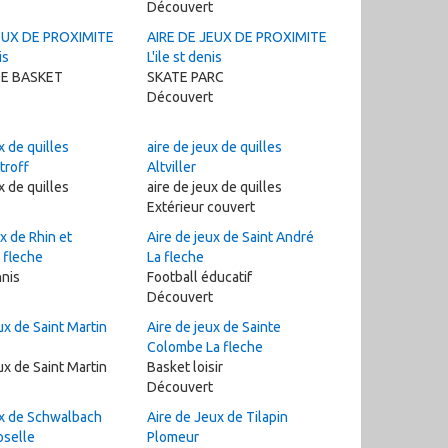
Découvert
EUX DE PROXIMITE
AIRE DE JEUX DE PROXIMITE
is
L'ile st denis
DE BASKET
SKATE PARC
Découvert
x de quilles
aire de jeux de quilles
troff
Altviller
x de quilles
aire de jeux de quilles
Extérieur couvert
x de Rhin et
Aire de jeux de Saint André
 fleche
La fleche
nis
Football éducatif
Découvert
ux de Saint Martin
Aire de jeux de Sainte
Colombe La fleche
ux de Saint Martin
Basket loisir
Découvert
ux de Schwalbach
Aire de Jeux de Tilapin
oselle
Plomeur