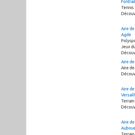
Fontrai
Tennis
Découv
Aire de
Agde
Polyspo
Jeux d
Découv
Aire de
Aire de
Découv
Aire de
Versail
Terrain
Découv
Aire de
Aubou
Terrain