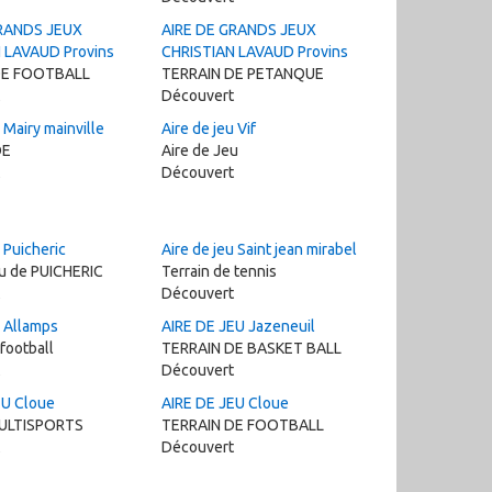
GRANDS JEUX
AIRE DE GRANDS JEUX
 LAVAUD Provins
CHRISTIAN LAVAUD Provins
DE FOOTBALL
TERRAIN DE PETANQUE
Découvert
 Mairy mainville
Aire de jeu Vif
DE
Aire de Jeu
Découvert
 Puicheric
Aire de jeu Saint jean mirabel
jeu de PUICHERIC
Terrain de tennis
Découvert
u Allamps
AIRE DE JEU Jazeneuil
 football
TERRAIN DE BASKET BALL
Découvert
EU Cloue
AIRE DE JEU Cloue
ULTISPORTS
TERRAIN DE FOOTBALL
Découvert