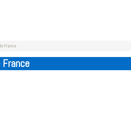
de France
e France