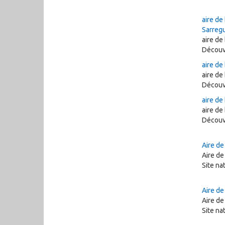
aire de
Sarreg
aire de
Découv
aire de
aire de
Découv
aire de
aire de
Découv
Aire de
Aire de
Site na
Aire d
Aire de
Site na