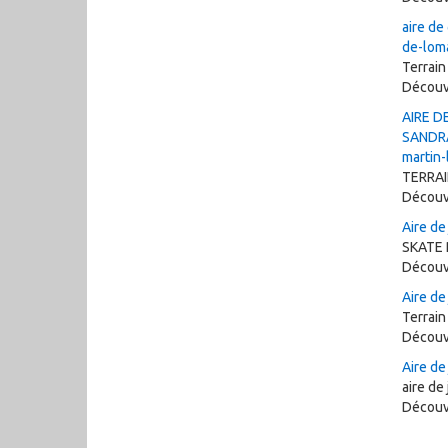
aire de
de-lom
Terrain
Découv
AIRE D
SANDR
martin
TERRAI
Découv
Aire de
SKATE 
Découv
Aire de
Terrain
Découv
Aire de
aire de
Découv