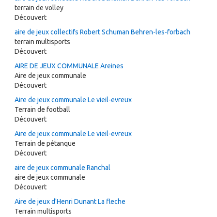
terrain de volley
Découvert
aire de jeux collectifs Robert Schuman Behren-les-forbach
terrain multisports
Découvert
AIRE DE JEUX COMMUNALE Areines
Aire de jeux communale
Découvert
Aire de jeux communale Le vieil-evreux
Terrain de football
Découvert
Aire de jeux communale Le vieil-evreux
Terrain de pétanque
Découvert
aire de jeux communale Ranchal
aire de jeux communale
Découvert
Aire de jeux d'Henri Dunant La fleche
Terrain multisports