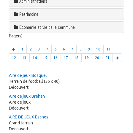
Administrations
Patrimoine
Economie et vie de la commune
Page(s)
1
2
3
4
5
6
7
8
9
10
11
12
13
14
15
16
17
18
19
20
21
Aire de jeux Bosquel
Terrain de football (56 x 40)
Découvert
Aire de jeux Brehan
Aire de jeux
Découvert
AIRE DE JEUX Esches
Grand terrain
Découvert