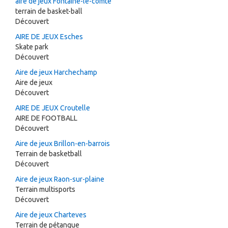
aire de jeux Fontaine-le-comte
terrain de basket-ball
Découvert
AIRE DE JEUX Esches
Skate park
Découvert
Aire de jeux Harchechamp
Aire de jeux
Découvert
AIRE DE JEUX Croutelle
AIRE DE FOOTBALL
Découvert
Aire de jeux Brillon-en-barrois
Terrain de basketball
Découvert
Aire de jeux Raon-sur-plaine
Terrain multisports
Découvert
Aire de jeux Charteves
Terrain de pétanque