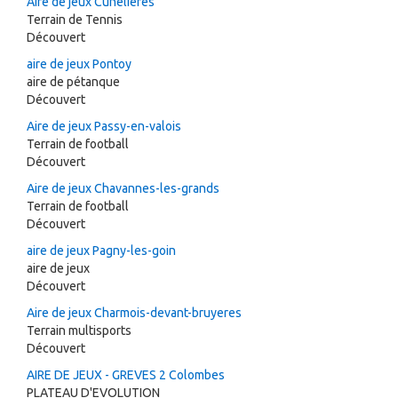
Aire de jeux Cunelieres
Terrain de Tennis
Découvert
aire de jeux Pontoy
aire de pétanque
Découvert
Aire de jeux Passy-en-valois
Terrain de football
Découvert
Aire de jeux Chavannes-les-grands
Terrain de football
Découvert
aire de jeux Pagny-les-goin
aire de jeux
Découvert
Aire de jeux Charmois-devant-bruyeres
Terrain multisports
Découvert
AIRE DE JEUX - GREVES 2 Colombes
PLATEAU D'EVOLUTION