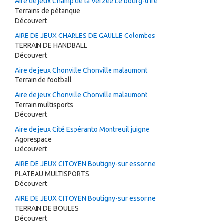
Aire de jeux Champ de la Verzée Le bourg-d'iré
Terrains de pétanque
Découvert
AIRE DE JEUX CHARLES DE GAULLE Colombes
TERRAIN DE HANDBALL
Découvert
Aire de jeux Chonville Chonville malaumont
Terrain de football
Aire de jeux Chonville Chonville malaumont
Terrain multisports
Découvert
Aire de jeux Cité Espéranto Montreuil juigne
Agorespace
Découvert
AIRE DE JEUX CITOYEN Boutigny-sur essonne
PLATEAU MULTISPORTS
Découvert
AIRE DE JEUX CITOYEN Boutigny-sur essonne
TERRAIN DE BOULES
Découvert